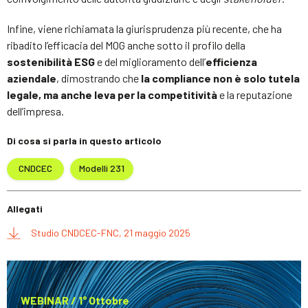
Infine, viene richiamata la giurisprudenza più recente, che ha
ribadito l’efficacia del MOG anche sotto il profilo della
sostenibilità ESG
e del miglioramento dell’
efficienza
aziendale
, dimostrando che
la compliance non è solo tutela
legale, ma anche leva per la competitività
e la reputazione
dell’impresa.
Di cosa si parla in questo articolo
CNDCEC
Modelli 231
Allegati
Studio CNDCEC-FNC, 21 maggio 2025
WEBINAR / 1° Ottobre