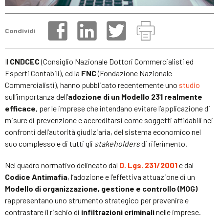
Condividi
Il
CNDCEC
(Consiglio Nazionale Dottori Commercialisti ed
Esperti Contabili), ed la
FNC
(Fondazione Nazionale
Commercialisti), hanno pubblicato recentemente uno
studio
sull’importanza dell’
adozione di un Modello 231 realmente
efficace
, per le imprese che intendano evitare l’applicazione di
misure di prevenzione e accreditarsi come soggetti affidabili nei
confronti dell’autorità giudiziaria, del sistema economico nel
suo complesso e di tutti gli
stakeholders
di riferimento.
Nel quadro normativo delineato dal
D. Lgs. 231/2001
e dal
Codice Antimafia
, l’adozione e l’effettiva attuazione di un
Modello di organizzazione, gestione e controllo (MOG)
rappresentano uno strumento strategico per prevenire e
contrastare il rischio di
infiltrazioni criminali
nelle imprese.