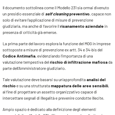
Il documento sottolinea come il Modello 231 sia ormai divenuto
un presidio essenziale di
self cleaning
preventivo
, capace non
solo di evitare l’applicazione di misure di prevenzione
giudiziaria, ma anche di favorire il
risanamento aziendale
in
presenza di criticità già emerse.
La prima parte del lavoro esplora la funzione del MOG in imprese
sottoposte a misure di prevenzione ex artt. 34 e 34-bis del
Codice Antimafia
, evidenziando l’importanza di una
valutazione tempestiva del
rischio di infiltrazione mafiosa
da
parte dell’Amministratore giudiziario.
Tale valutazione deve basarsi su un’approfondita
analisi del
rischio
e su una strutturata
mappatura delle aree sensibili
,
al fine di progettare un assetto organizzativo capace di
intercettare segnali di illegalità e prevenire condotte illecite.
Ampio spazio è dedicato alla definizione degli elementi