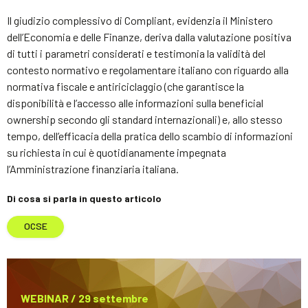
Il giudizio complessivo di Compliant, evidenzia il Ministero
dell’Economia e delle Finanze, deriva dalla valutazione positiva
di tutti i parametri considerati e testimonia la validità del
contesto normativo e regolamentare italiano con riguardo alla
normativa fiscale e antiriciclaggio (che garantisce la
disponibilità e l’accesso alle informazioni sulla beneficial
ownership secondo gli standard internazionali) e, allo stesso
tempo, dell’efficacia della pratica dello scambio di informazioni
su richiesta in cui è quotidianamente impegnata
l’Amministrazione finanziaria italiana.
Di cosa si parla in questo articolo
OCSE
WEBINAR / 29 settembre