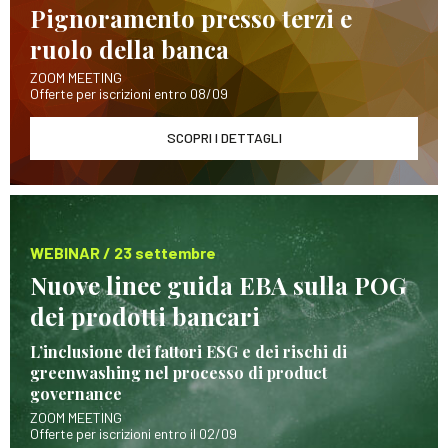
Pignoramento presso terzi e
ruolo della banca
ZOOM MEETING
Offerte per iscrizioni entro 08/09
SCOPRI I DETTAGLI
WEBINAR / 23 settembre
Nuove linee guida EBA sulla POG
dei prodotti bancari
L’inclusione dei fattori ESG e dei rischi di
greenwashing nel processo di product
governance
ZOOM MEETING
Offerte per iscrizioni entro il 02/09