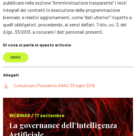
pubblicare nella sezione “Amministrazione trasparente” i testi
integrali dei contratti in esecuzione della programmazione
biennale, e relativi aggiornamenti, come “dati ulteriori” rispetto a
quelli obbligatori, procedendo, ai sensi dell’art. 7-bis, co. 3, del
d.lgs. 33/2013, a oscurare i dati personali presenti.
Di cosa si parla in questo articolo
ANAC
Allegati
Comunicato Presidente ANAC 23 luglio 2019
WEBINAR / 17 settembre
La governance dell’Intelligenza
Artificiale