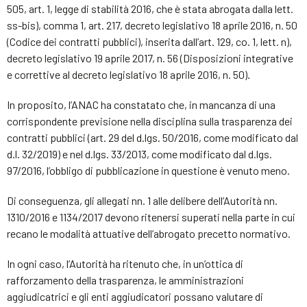
505, art. 1, legge di stabilità 2016, che è stata abrogata dalla lett.
ss-bis), comma 1, art. 217, decreto legislativo 18 aprile 2016, n. 50
(Codice dei contratti pubblici), inserita dall’art. 129, co. 1, lett. n),
decreto legislativo 19 aprile 2017, n. 56 (Disposizioni integrative
e correttive al decreto legislativo 18 aprile 2016, n. 50).
In proposito, l’ANAC ha constatato che, in mancanza di una
corrispondente previsione nella disciplina sulla trasparenza dei
contratti pubblici (art. 29 del d.lgs. 50/2016, come modificato dal
d.l. 32/2019) e nel d.lgs. 33/2013, come modificato dal d.lgs.
97/2016, l’obbligo di pubblicazione in questione è venuto meno.
Di conseguenza, gli allegati nn. 1 alle delibere dell’Autorità nn.
1310/2016 e 1134/2017 devono ritenersi superati nella parte in cui
recano le modalità attuative dell’abrogato precetto normativo.
In ogni caso, l’Autorità ha ritenuto che, in un’ottica di
rafforzamento della trasparenza, le amministrazioni
aggiudicatrici e gli enti aggiudicatori possano valutare di