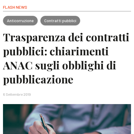
FLASH NEWS
Anticorruzione
Contratti pubblici
Trasparenza dei contratti
pubblici: chiarimenti
ANAC sugli obblighi di
pubblicazione
6 Settembre 2019