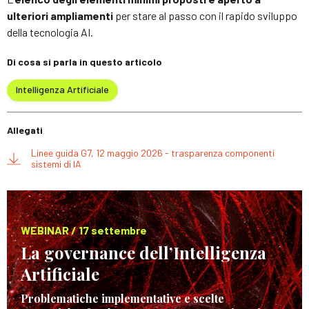
ulteriori ampliamenti
per stare al passo con il rapido sviluppo
della tecnologia AI.
Di cosa si parla in questo articolo
Intelligenza Artificiale
Allegati
Linee guida G7, 12 maggio 2026 - trasparenza componenti
sistemi di IA
WEBINAR / 17 settembre
La governance dell’Intelligenza
Artificiale
Problematiche implementative e scelte