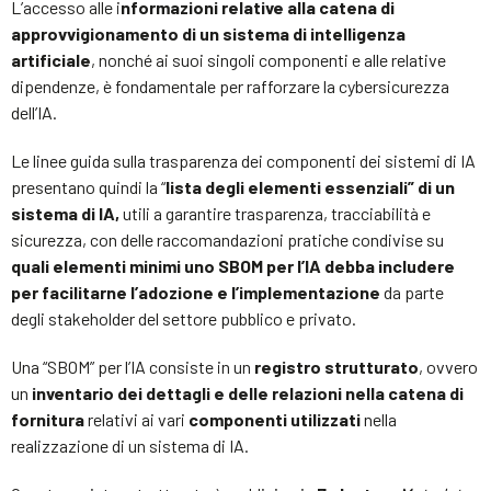
L’accesso alle i
nformazioni relative alla catena di
approvvigionamento di un sistema di intelligenza
artificiale
, nonché ai suoi singoli componenti e alle relative
dipendenze, è fondamentale per rafforzare la cybersicurezza
dell’IA.
Le linee guida sulla trasparenza dei componenti dei sistemi di IA
presentano quindi la “
lista degli elementi essenziali” di un
sistema di IA,
utili a garantire trasparenza, tracciabilità e
sicurezza, con delle raccomandazioni pratiche condivise su
quali elementi minimi uno SBOM per l’IA debba includere
per facilitarne l’adozione e l’implementazione
da parte
degli stakeholder del settore pubblico e privato.
Una “SBOM” per l’IA consiste in un
registro strutturato
, ovvero
un
inventario dei dettagli e delle relazioni nella catena di
fornitura
relativi ai vari
componenti utilizzati
nella
realizzazione di un sistema di IA.