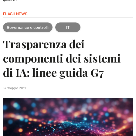
FLASH NEWS
Governance e controlli
IT
Trasparenza dei
componenti dei sistemi
di IA: linee guida G7
13 Maggio 2026