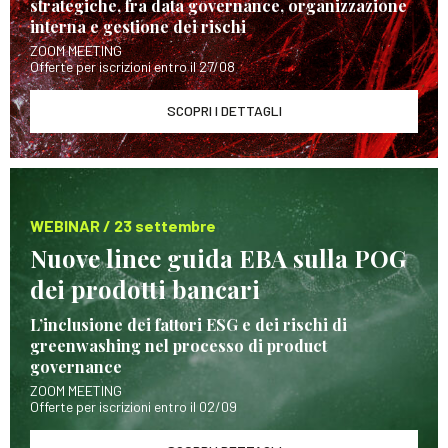
strategiche, fra data governance, organizzazione
interna e gestione dei rischi
ZOOM MEETING
Offerte per iscrizioni entro il 27/08
SCOPRI I DETTAGLI
WEBINAR / 23 settembre
Nuove linee guida EBA sulla POG
dei prodotti bancari
L’inclusione dei fattori ESG e dei rischi di
greenwashing nel processo di product
governance
ZOOM MEETING
Offerte per iscrizioni entro il 02/09