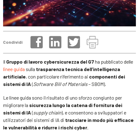
Condividi
Il
Gruppo di lavoro cybersicurezza del G7
ha pubblicato delle
linee guida
sulla
trasparenza tecnica dell’intelligenza
artificiale
, con particolare riferimento ai
componenti dei
sistemi di IA
(
Software Bill of Materials
– SBOM).
Le linee guida sono il risultato di uno sforzo congiunto per
migliorare la
sicurezza lungo la catena di fornitura dei
sistemi di IA
(
supply chiain
), e consentono a sviluppatori e
utilizzatori dei sistemi di IA di
tracciare in modo più efficace
le vulnerabilità e ridurre i rischi cyber
.