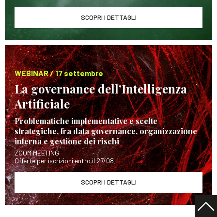
SCOPRI I DETTAGLI
WEBINAR / 17 settembre
La governance dell’Intelligenza
Artificiale
Problematiche implementative e scelte
strategiche, fra data governance, organizzazione
interna e gestione dei rischi
ZOOM MEETING
Offerte per iscrizioni entro il 27/08
SCOPRI I DETTAGLI