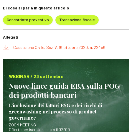
Di cosa si parla in questo articolo
Concordato preventivo
Transazione fiscale
Allegati
Cassazione Civile, Sez. V, 16 ottobre 2020, n. 22456
WEBINAR / 23 settembre
Nuove linee guida EBA sulla POG
dei prodotti bancari
L’inclusione dei fattori ESG e dei rischi di
greenwashing nel processo di product
governance
ZOOM MEETING
Offerte per iscrizioni entro il 02/09