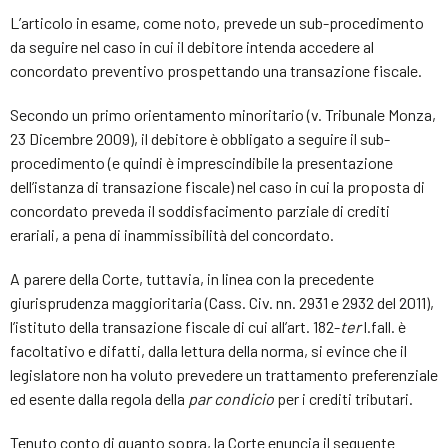
L’articolo in esame, come noto, prevede un sub-procedimento
da seguire nel caso in cui il debitore intenda accedere al
concordato preventivo prospettando una transazione fiscale.
Secondo un primo orientamento minoritario (v. Tribunale Monza,
23 Dicembre 2009), il debitore è obbligato a seguire il sub-
procedimento (e quindi è imprescindibile la presentazione
dell’istanza di transazione fiscale) nel caso in cui la proposta di
concordato preveda il soddisfacimento parziale di crediti
erariali, a pena di inammissibilità del concordato.
A parere della Corte, tuttavia, in linea con la precedente
giurisprudenza maggioritaria (Cass. Civ. nn. 2931 e 2932 del 2011),
l’istituto della transazione fiscale di cui all’art. 182-
ter
l.fall. è
facoltativo e difatti, dalla lettura della norma, si evince che il
legislatore non ha voluto prevedere un trattamento preferenziale
ed esente dalla regola della
par condicio
per i crediti tributari.
Tenuto conto di quanto sopra, la Corte enuncia il seguente