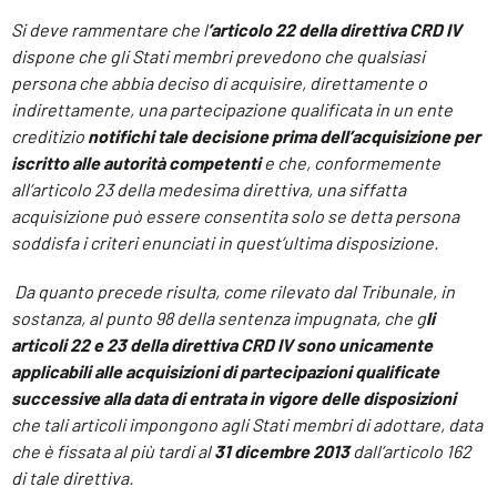
Si deve rammentare che l
’articolo 22 della direttiva CRD IV
dispone che gli Stati membri prevedono che qualsiasi
persona che abbia deciso di acquisire, direttamente o
indirettamente, una partecipazione qualificata in un ente
creditizio
notifichi tale decisione prima dell’acquisizione per
iscritto alle autorità competenti
e che, conformemente
all’articolo 23 della medesima direttiva, una siffatta
acquisizione può essere consentita solo se detta persona
soddisfa i criteri enunciati in quest’ultima disposizione.
Da quanto precede risulta, come rilevato dal Tribunale, in
sostanza, al punto 98 della sentenza impugnata, che g
li
articoli 22 e 23 della direttiva CRD IV sono unicamente
applicabili alle acquisizioni di partecipazioni qualificate
successive alla data di entrata in vigore delle disposizioni
che tali articoli impongono agli Stati membri di adottare, data
che è fissata al più tardi al
31 dicembre 2013
dall’articolo 162
di tale direttiva.