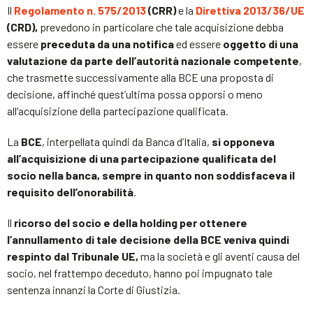
Il
Regolamento n. 575/2013
(CRR)
e la
Direttiva 2013/36/UE
(CRD),
prevedono in particolare che tale acquisizione debba
essere
preceduta da una notifica
ed essere
oggetto di una
valutazione da parte dell’autorità nazionale competente
,
che trasmette successivamente alla BCE una proposta di
decisione, affinché quest’ultima possa opporsi o meno
all’acquisizione della partecipazione qualificata.
La
BCE
, interpellata quindi da Banca d’Italia,
si opponeva
all’acquisizione di una partecipazione qualificata del
socio nella banca, sempre in quanto non soddisfaceva il
requisito dell’onorabilità
.
Il
ricorso del socio e della holding per ottenere
l’annullamento di tale decisione della BCE veniva quindi
respinto dal Tribunale UE,
ma la società e gli aventi causa del
socio, nel frattempo deceduto, hanno poi impugnato tale
sentenza innanzi la Corte di Giustizia.