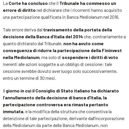
La
Corte ha concluso
che il
Tribunale ha commesso un
errore di diritto
nel dichiarare che i ricorrenti hanno acquisito
una partecipazione qualificata in Banca Mediolanum nel 2016.
Tale errore deriva dal
travisamento della portata della
decisione della Banca d’Italia del 2014
che, contrariamente a
quanto dichiarato dal Tribunale,
non ha avuto come
conseguenza di ridurre la partecipazione della Fininvest
nella Mediolanum
, ma solo di
sospendere i diritti di voto
inerenti alle azioni soggette a un obbligo di cessione: tale
cessione avrebbe dovuto aver luogo solo successivamente,
entro un termine di 30 mesi.
Il
giorno in cui il Consiglio di Stato italiano ha dichiarato
l’annullamento della decisione di banca d’Italia, la
partecipazione controversa era rimasta pertanto
immutata
, e la modifica della struttura che consentiva la
detenzione di tale partecipazione, derivante dall’incorporazione
della Mediolanum da parte della Banca Mediolanum, non