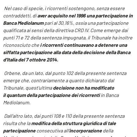
Nel caso di specie, i ricorrenti sostengono, senza essere
contraddetti, di
aver acquisito nel 1996 una partecipazione in
Banca Mediolanum
pari al 30,16%, ossia una partecipazione
qualificata ai sensi della direttiva CRD IV. Come emerge dai
punti 71 e 72 della sentenza impugnata, il Tribunale ha inoltre
riconosciuto che
i ricorrenti continuavano a detenere una
siffatta partecipazione alla data della decisione della Banca
d’Italia del 7 ottobre 2014.
Orbene, da un lato, dal punto 102 della presente sentenza
emerge che, contrariamente a quanto dichiarato dal
Tribunale, quest’ultima
decisione non ha modificato
il quantum della partecipazione dei ricorrenti
in Banca
Mediolanum.
Dall’altro lato, dai punti 108 e 110 della presente sentenza
risulta che la
modifica della struttura giuridica di tale
partecipazione
consecutiva all’
incorporazione
della