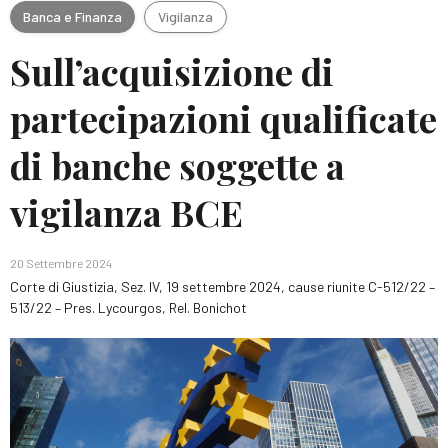
Banca e Finanza
Vigilanza
Sull’acquisizione di
partecipazioni qualificate
di banche soggette a
vigilanza BCE
20 Settembre 2024
Corte di Giustizia, Sez. IV, 19 settembre 2024, cause riunite C-512/22 –
513/22 – Pres. Lycourgos, Rel. Bonichot