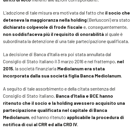
L’adozione di tale misura era motivata dal fatto che
il socio che
deteneva la maggioranza nella holding
(Berlusconi) era stato
dichiarato colpevole di frode fiscale
e, conseguentemente,
non soddisfaceva più il requisito di onorabilità
al quale è
subordinata la detenzione di una tale partecipazione qualificata.
La decisione di Banca d’Italia era poi stata annullata dal
Consiglio di Stato italiano il 3 marzo 2016 e nel frattempo,
nel
2015
, la società finanziaria
Mediolanum era stata
incorporata dalla sua società figlia Banca Mediolanum
.
A seguito di tale assorbimento e della citata sentenza del
Consiglio di Stato italiano,
Banca d’Italia e BCE hanno
ritenuto che il socio e la holding avessero acquisito una
partecipazione qualificata nel capitale di Banca
Mediolanum
, ed hanno ritenuto
applicabile la procedura di
notifica di cui al CRR ed alla CRD IV.