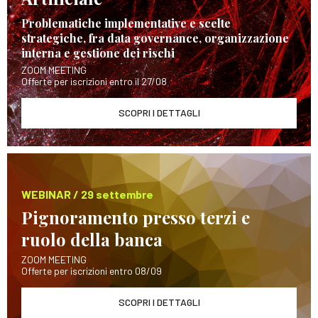
Problematiche implementative e scelte
strategiche, fra data governance, organizzazione
interna e gestione dei rischi
ZOOM MEETING
Offerte per iscrizioni entro il 27/08
SCOPRI I DETTAGLI
WEBINAR / 29 settembre
Pignoramento presso terzi e
ruolo della banca
ZOOM MEETING
Offerte per iscrizioni entro 08/09
SCOPRI I DETTAGLI