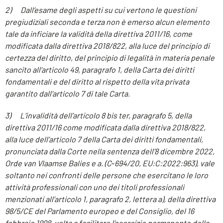
2) Dall’esame degli aspetti su cui vertono le questioni
pregiudiziali seconda e terza non è emerso alcun elemento
tale da inficiare la validità della direttiva 2011/16, come
modificata dalla direttiva 2018/822, alla luce del principio di
certezza del diritto, del principio di legalità in materia penale
sancito all’articolo 49, paragrafo 1, della Carta dei diritti
fondamentali e del diritto al rispetto della vita privata
garantito dall’articolo 7 di tale Carta.
3) L’invalidità dell’articolo 8 bis ter, paragrafo 5, della
direttiva 2011/16 come modificata dalla direttiva 2018/822,
alla luce dell’articolo 7 della Carta dei diritti fondamentali,
pronunciata dalla Corte nella sentenza dell’8 dicembre 2022,
Orde van Vlaamse Balies e a. (C‑694/20, EU:C:2022:963), vale
soltanto nei confronti delle persone che esercitano le loro
attività professionali con uno dei titoli professionali
menzionati all’articolo 1, paragrafo 2, lettera a), della direttiva
98/5/CE del Parlamento europeo e del Consiglio, del 16
febbraio 1998, volta a facilitare l’esercizio permanente della