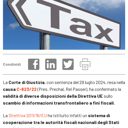
Condividi
La
Corte di Giustizia
, con sentenza del 29 luglio 2024, resa nella
causa
C‑623/22
(Pres. Prechal, Rel Passer), ha confermato la
validità di diverse disposizioni della Direttiva UE
sullo
scambio di informazioni transfrontaliero a fini fiscali
.
La
Direttiva 2011/16/EU
ha istituito infatti un
sistema di
cooperazione tra le autorità fiscali nazionali degli Stati