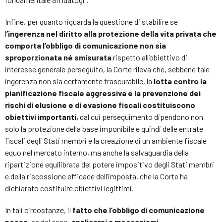
Infine, per quanto riguarda la questione di stabilire se
l
’ingerenza nel diritto alla protezione della vita privata che
comporta l’obbligo di comunicazione non sia
sproporzionata né smisurata
rispetto all’obiettivo di
interesse generale perseguito, la Corte rileva che, sebbene tale
ingerenza non sia certamente trascurabile, la
lotta contro la
pianificazione fiscale aggressiva e la prevenzione dei
rischi di elusione e di evasione fiscali costituiscono
obiettivi importanti,
dal cui perseguimento dipendono non
solo la protezione della base imponibile e quindi delle entrate
fiscali degli Stati membri e la creazione di un ambiente fiscale
equo nel mercato interno, ma anche la salvaguardia della
ripartizione equilibrata del potere impositivo degli Stati membri
e della riscossione efficace dell’imposta, che la Corte ha
dichiarato costituire obiettivi legittimi.
In tali circostanze, il
fatto che l’obbligo di comunicazione
possa
, se del caso,
applicarsi a meccanismi