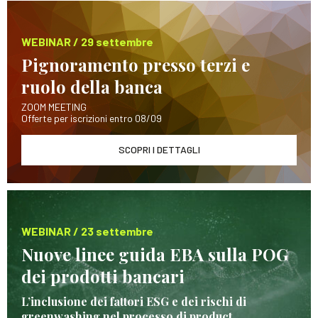
WEBINAR / 29 settembre
Pignoramento presso terzi e
ruolo della banca
ZOOM MEETING
Offerte per iscrizioni entro 08/09
SCOPRI I DETTAGLI
WEBINAR / 23 settembre
Nuove linee guida EBA sulla POG
dei prodotti bancari
L’inclusione dei fattori ESG e dei rischi di
greenwashing nel processo di product