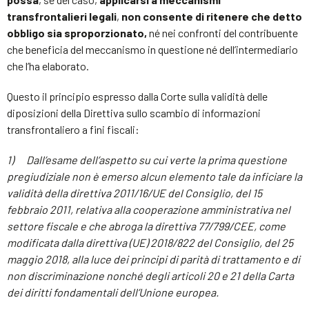
transfrontalieri legali
,
non consente di ritenere che detto
obbligo sia sproporzionato,
né nei confronti del contribuente
che beneficia del meccanismo in questione né dell’intermediario
che l’ha elaborato.
Questo il principio espresso dalla Corte sulla validità delle
diposizioni della Direttiva sullo scambio di informazioni
transfrontaliero a fini fiscali:
1) Dall’esame dell’aspetto su cui verte la prima questione
pregiudiziale non è emerso alcun elemento tale da inficiare la
validità della direttiva 2011/16/UE del Consiglio, del 15
febbraio 2011, relativa alla cooperazione amministrativa nel
settore fiscale e che abroga la direttiva 77/799/CEE, come
modificata dalla direttiva (UE) 2018/822 del Consiglio, del 25
maggio 2018, alla luce dei principi di parità di trattamento e di
non discriminazione nonché degli articoli 20 e 21 della Carta
dei diritti fondamentali dell’Unione europea.