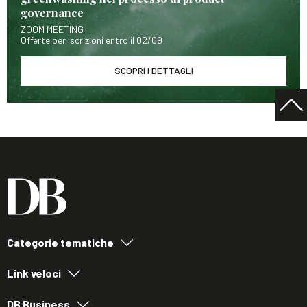
governance
ZOOM MEETING
Offerte per iscrizioni entro il 02/09
SCOPRI I DETTAGLI
Categorie tematiche
Link veloci
DB Business