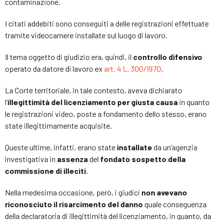
contaminazione.
I citati addebiti sono conseguiti a delle registrazioni effettuate
tramite videocamere installate sul luogo di lavoro.
Il tema oggetto di giudizio era, quindi, il
controllo difensivo
operato da datore di lavoro ex
art. 4 L. 300/1970
.
La Corte territoriale, in tale contesto, aveva dichiarato
l’
illegittimità
del licenziamento per giusta causa
in quanto
le registrazioni video, poste a fondamento dello stesso, erano
state illegittimamente acquisite.
Queste ultime, infatti, erano state
installate
da un’agenzia
investigativa in
assenza
del
fondato sospetto della
commissione di illeciti
.
Nella medesima occasione, però, i giudici
non avevano
riconosciuto il risarcimento del danno
quale conseguenza
della declaratoria di illegittimità del licenziamento, in quanto, da