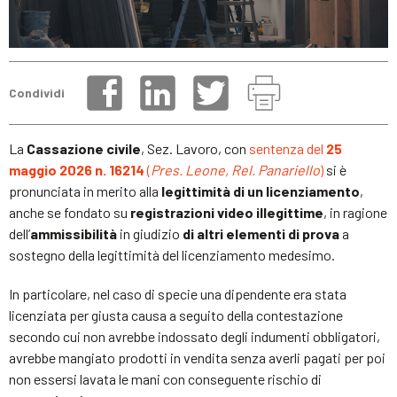
Condividi
La
Cassazione civile
, Sez. Lavoro, con
sentenza del
25
maggio 2026 n. 16214
(
Pres. Leone, Rel. Panariello
)
si è
pronunciata in merito alla
legittimità di un licenziamento
,
anche se fondato su
registrazioni video illegittime
, in ragione
dell’
ammissibilità
in giudizio
di altri elementi di prova
a
sostegno della legittimità del licenziamento medesimo.
In particolare, nel caso di specie una dipendente era stata
licenziata per giusta causa a seguito della contestazione
secondo cui non avrebbe indossato degli indumenti obbligatori,
avrebbe mangiato prodotti in vendita senza averli pagati per poi
non essersi lavata le mani con conseguente rischio di