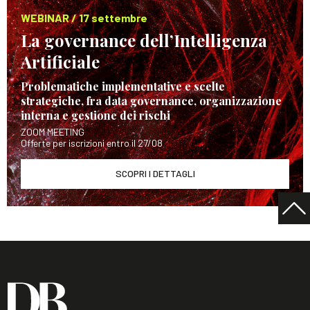
WEBINAR / 17 settembre
La governance dell’Intelligenza
Artificiale
Problematiche implementative e scelte
strategiche, fra data governance, organizzazione
interna e gestione dei rischi
ZOOM MEETING
Offerte per iscrizioni entro il 27/08
SCOPRI I DETTAGLI