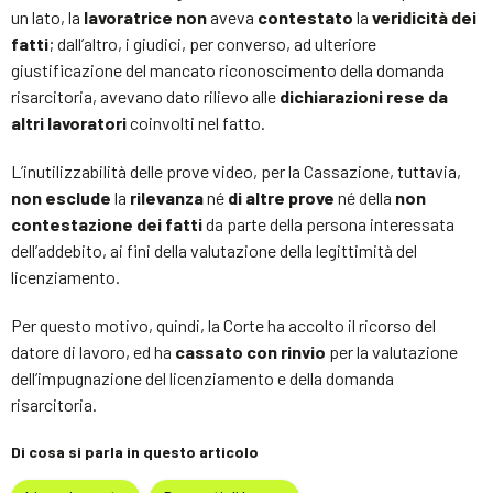
un lato, la
lavoratrice
non
aveva
contestato
la
veridicità dei
fatti
; dall’altro, i giudici, per converso, ad ulteriore
giustificazione del mancato riconoscimento della domanda
risarcitoria, avevano dato rilievo alle
dichiarazioni rese da
altri lavoratori
coinvolti nel fatto.
L’inutilizzabilità delle prove video, per la Cassazione, tuttavia,
non esclude
la
rilevanza
né
di altre prove
né della
non
contestazione dei fatti
da parte della persona interessata
dell’addebito, ai fini della valutazione della legittimità del
licenziamento.
Per questo motivo, quindi, la Corte ha accolto il ricorso del
datore di lavoro, ed ha
cassato con rinvio
per la valutazione
dell’impugnazione del licenziamento e della domanda
risarcitoria.
Di cosa si parla in questo articolo