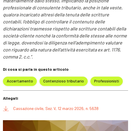
materialmente dallo stesso, implicando la posizione
professionale di consulente tributario, anche in tale veste,
qualora incaricato altresì della tenuta delle scritture
contabili, l’obbligo di controllare il contenuto delle
dichiarazioni trasmesse rispetto alle scritture contabili della
società-cliente nonché la conformità delle stesse alle norme
di legge, dovendosi la diligenza nell’adempimento valutare
con riguardo alla natura dell’attività esercitata ex art. 1176,
comma 2, c.c.”.
Di cosa si parla in questo articolo
Accertamento
Contenzioso tributario
Professionisti
Allegati
Cassazione civile, Sez. V, 12 marzo 2026, n. 5638