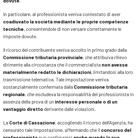
dovute
.
In particolare, al professionista veniva contestato di aver
coadiuvato la società mediante le proprie competenze
tecniche
, consentendole di non versare correttamente le
imposte dovute.
Il ricorso del contribuente veniva accolto in primo grado dalla
Commissione tributaria provinciale
, che attribuiva rilievo
dirimente alla circostanza che il commercialista
non avesse
materialmente redatto le dichiarazioni
, limitandosi alla loro
trasmissione telematica. Tale impostazione veniva
sostanzialmente confermata dalla
Commissione tributaria
regionale
, che escludeva la responsabilità del professionista in
assenza della prova di un
interesse personale o di un
vantaggio diretto
derivante dalle violazioni.
La
Corte di Cassazione
, accogliendo il ricorso dell’Agenzia, ha
censurato tale impostazione, affermando che il
concorso del
professionista
può configurarsi
anche quando la sua