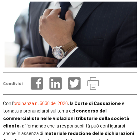
Condividi
Con l’
ordinanza n. 5638 del 2026
, la
Corte di Cassazione
è
tornata a pronunciarsi sul tema del
concorso del
commercialista nelle violazioni tributarie della società
cliente
, affermando che la responsabilità può configurarsi
anche in assenza di
materiale redazione delle dichiarazioni