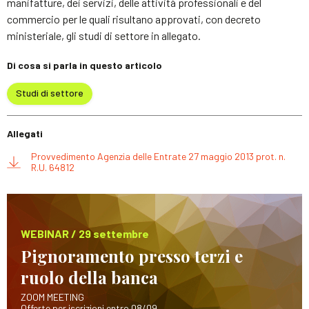
manifatture, dei servizi, delle attività professionali e del
commercio per le quali risultano approvati, con decreto
ministeriale, gli studi di settore in allegato.
Di cosa si parla in questo articolo
Studi di settore
Allegati
Provvedimento Agenzia delle Entrate 27 maggio 2013 prot. n.
R.U. 64812
WEBINAR / 29 settembre
Pignoramento presso terzi e
ruolo della banca
ZOOM MEETING
Offerte per iscrizioni entro 08/09