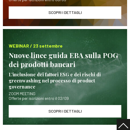
SCOPRI I DETTAGLI
WEBINAR / 23 settembre
Nuove linee guida EBA sulla POG
dei prodotti bancari
L’inclusione dei fattori ESG e dei rischi di
greenwashing nel processo di product
governance
ZOOM MEETING
Offerte per iscrizioni entro il 02/09
SCOPRI I DETTAGLI