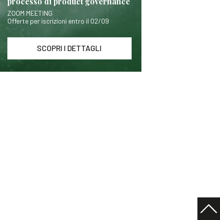
processo di product governance
ZOOM MEETING
Offerte per iscrizioni entro il 02/09
SCOPRI I DETTAGLI