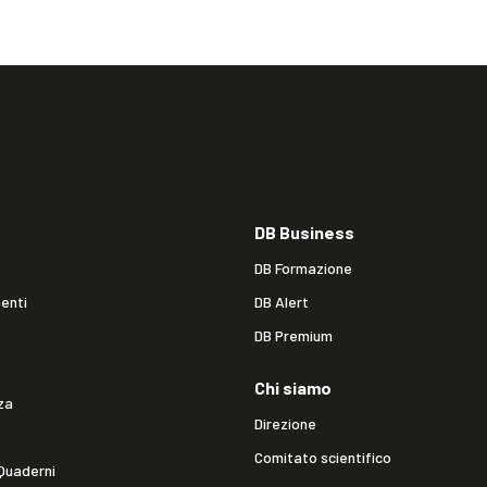
DB Business
DB Formazione
enti
DB Alert
DB Premium
Chi siamo
za
Direzione
Comitato scientifico
Quaderni