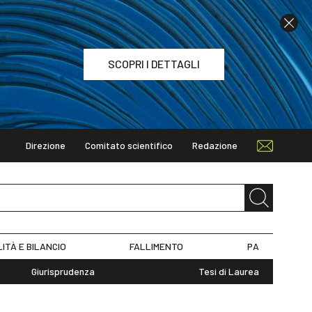
SCOPRI I DETTAGLI
Direzione
Comitato scientifico
Redazione
TAGLI
LITÀ E BILANCIO
FALLIMENTO
PA
Giurisprudenza
Tesi di Laurea