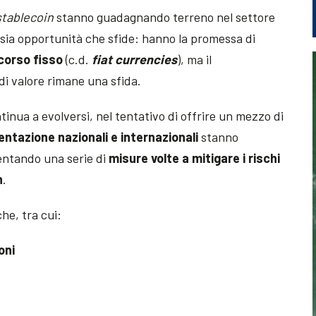
stablecoin
stanno guadagnando terreno nel settore
 sia opportunità che sfide: hanno la promessa di
 corso fisso
(c.d.
fiat currencies
), ma il
di valore rimane una sfida.
tinua a evolversi, nel tentativo di offrire un mezzo di
ntazione nazionali e internazionali
stanno
entando una serie di
misure volte a mitigare i rischi
n
.
he, tra cui:
oni