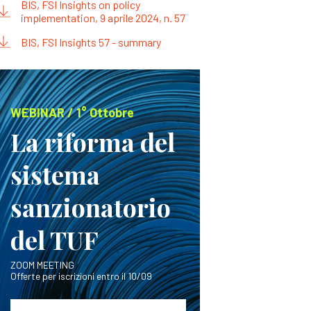
BIS, FSI Insights on policy
implementation, 9 aprile 2024, n. 57
BIS, FSI Insights 57 - summary
WEBINAR / 1° Ottobre
La riforma del
sistema
sanzionatorio
del TUF
ZOOM MEETING
Offerte per iscrizioni entro il 10/09