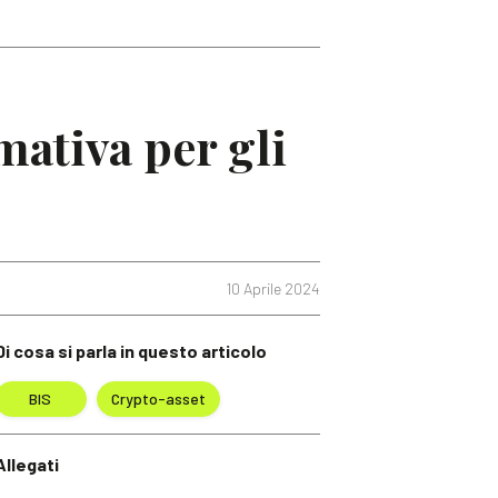
mativa per gli
10 Aprile 2024
Di cosa si parla in questo articolo
BIS
Crypto-asset
Allegati