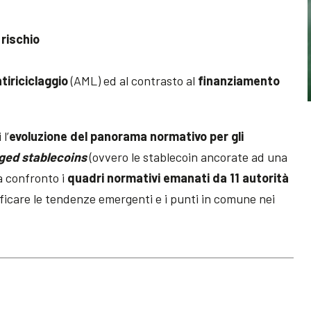
 rischio
tiriciclaggio
(AML) ed al contrasto al
finanziamento
l’
evoluzione del panorama normativo per gli
gged stablecoins
(ovvero le stablecoin ancorate ad una
a confronto i
quadri normativi emanati da 11 autorità
ntificare le tendenze emergenti e i punti in comune nei