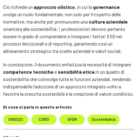
Ciò richiede un
approccio olistico
, in cui la
governance
svolge un ruolo fondamentale, non solo per il rispetto delle
normative, ma anche per promuovere una
cultura aziendale
orientata alla sostenibilità: i professionisti devono pertanto
essere in grado di comprendere e integrare i fattori ESG nei
processi decisionali e di reporting, garantendo così un
allineamento strategico tra scelte aziendali e valori sociali.
In conclusione, il documento enfatizza la necessità di integrare
competenze tecniche
e
sensibilità etica
in un quadro di
sostenibilità che coinvolge tutte le funzioni aziendali, rendendo
indispensabile l’adozione di un approccio integrato volto a
favorire la crescita sostenibile e la creazione di valore condiviso.
Di cosa si parla in questo articolo
CNDCEC
CSRD
SFDR
Sostenibilità