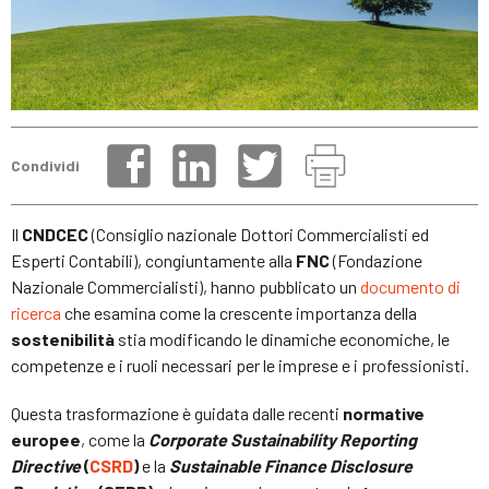
Condividi
Il
CNDCEC
(Consiglio nazionale Dottori Commercialisti ed
Esperti Contabili), congiuntamente alla
FNC
(Fondazione
Nazionale Commercialisti), hanno pubblicato un
documento di
ricerca
che esamina come la crescente importanza della
sostenibilità
stia modificando le dinamiche economiche, le
competenze e i ruoli necessari per le imprese e i professionisti.
Questa trasformazione è guidata dalle recenti
normative
europee
, come la
Corporate Sustainability Reporting
Directive
(
CSRD
)
e la
Sustainable Finance Disclosure