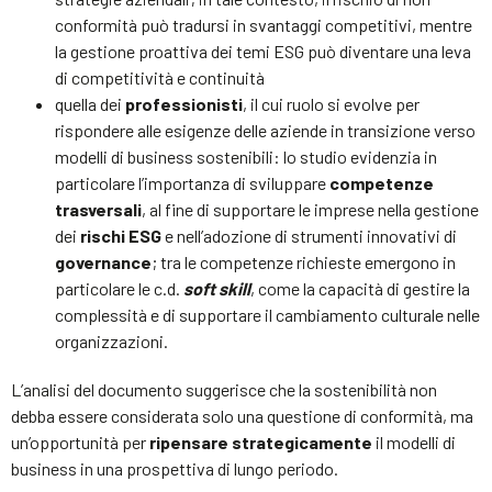
conformità può tradursi in svantaggi competitivi, mentre
la gestione proattiva dei temi ESG può diventare una leva
di competitività e continuità
quella dei
professionisti
, il cui ruolo si evolve per
rispondere alle esigenze delle aziende in transizione verso
modelli di business sostenibili: lo studio evidenzia in
particolare l’importanza di sviluppare
competenze
trasversali
, al fine di supportare le imprese nella gestione
dei
rischi ESG
e nell’adozione di strumenti innovativi di
governance
; tra le competenze richieste emergono in
particolare le c.d.
soft skill
, come la capacità di gestire la
complessità e di supportare il cambiamento culturale nelle
organizzazioni.
L’analisi del documento suggerisce che la sostenibilità non
debba essere considerata solo una questione di conformità, ma
un’opportunità per
ripensare strategicamente
il modelli di
business in una prospettiva di lungo periodo.