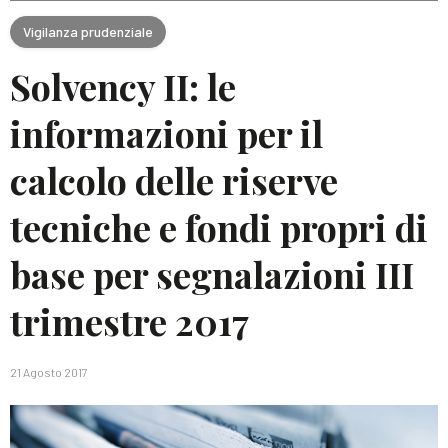
Vigilanza prudenziale
Solvency II: le
informazioni per il
calcolo delle riserve
tecniche e fondi propri di
base per segnalazioni III
trimestre 2017
21 Agosto 2017