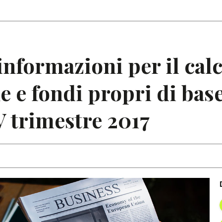
Articoli
Note
 informazioni per il cal
e e fondi propri di bas
V trimestre 2017