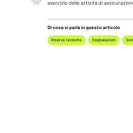
esercizio delle attività di assicurazion
Di cosa si parla in questo articolo
Riserve tecniche
Segnalazioni
Solv