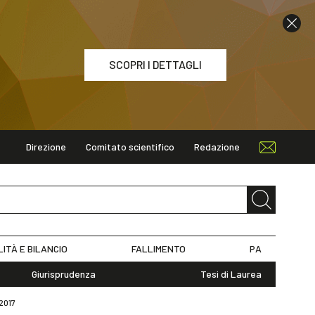
SCOPRI I DETTAGLI
Direzione
Comitato scientifico
Redazione
ETTAGLI
LITÀ E BILANCIO
FALLIMENTO
PA
Giurisprudenza
Tesi di Laurea
 2017