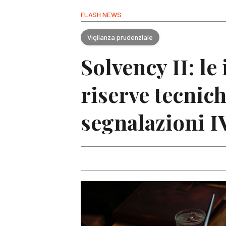
FLASH NEWS
Vigilanza prudenziale
Solvency II: le
riserve tecnich
segnalazioni I