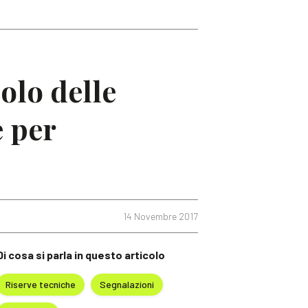
colo delle
e per
14 Novembre 2017
Di cosa si parla in questo articolo
Riserve tecniche
Segnalazioni