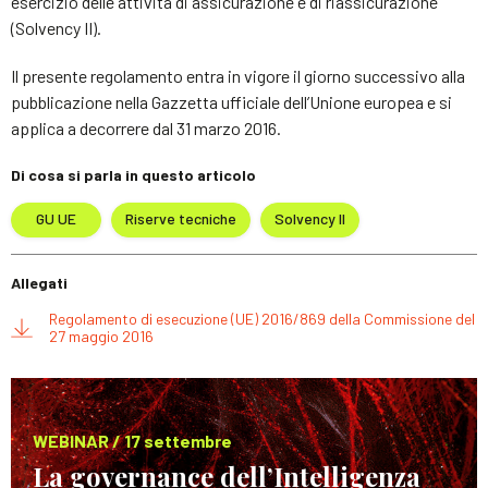
esercizio delle attività di assicurazione e di riassicurazione
(Solvency II).
Il presente regolamento entra in vigore il giorno successivo alla
pubblicazione nella Gazzetta ufficiale dell’Unione europea e si
applica a decorrere dal 31 marzo 2016.
Di cosa si parla in questo articolo
GU UE
Riserve tecniche
Solvency II
Allegati
Regolamento di esecuzione (UE) 2016/869 della Commissione del
27 maggio 2016
WEBINAR / 17 settembre
La governance dell’Intelligenza