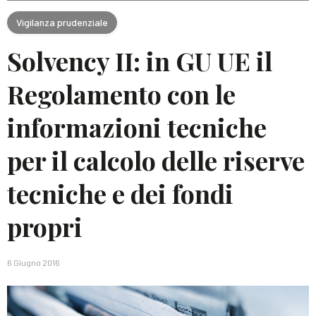
Vigilanza prudenziale
Solvency II: in GU UE il
Regolamento con le
informazioni tecniche
per il calcolo delle riserve
tecniche e dei fondi
propri
6 Giugno 2016