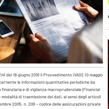
 141 del 18 giugno 2016 il Provvedimento IVASS 10 maggio
cernente le informazioni quantitative periodiche da
ità finanziaria e di vigilanza macroprudenziale (Financial
e modalità di trasmissione dei dati, ai sensi degli articoli
ttembre 2005, n. 209 – codice delle assicurazioni private