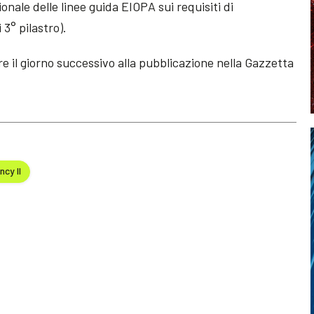
nale delle linee guida EIOPA sui requisiti di
 3° pilastro).
e il giorno successivo alla pubblicazione nella Gazzetta
ncy II