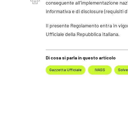
conseguente all’implementazione nazio
informativa e di disclosure (requisiti di
Il presente Regolamento entra in vigor
Ufficiale della Repubblica italiana.
Di cosa si parla in questo articolo
Gazzetta Ufficiale
IVASS
Solve