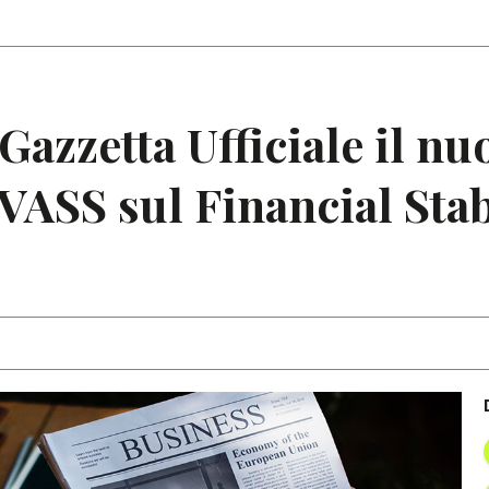
Articoli
Note
 Gazzetta Ufficiale il nu
ASS sul Financial Stab