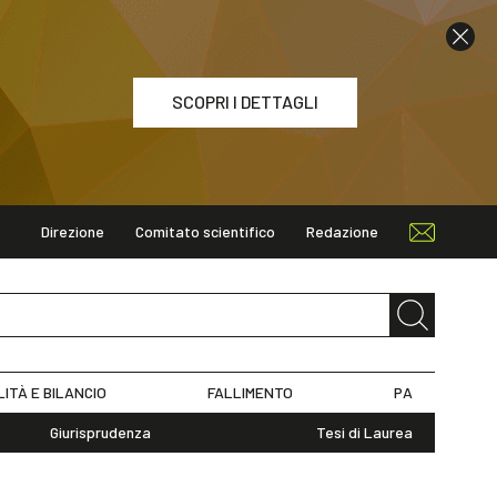
SCOPRI I DETTAGLI
Direzione
Comitato scientifico
Redazione
ETTAGLI
LITÀ E BILANCIO
FALLIMENTO
PA
Giurisprudenza
Tesi di Laurea