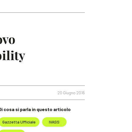
ovo
ility
20 Giugno 2016
Di cosa si parla in questo articolo
Gazzetta Ufficiale
IVASS