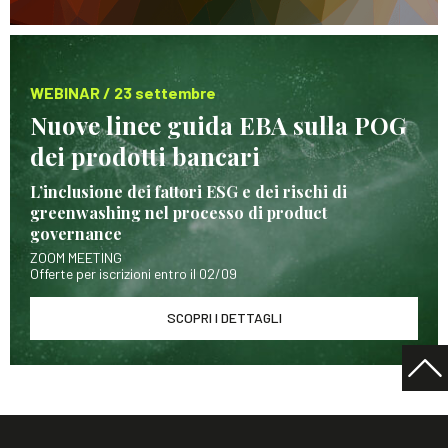
WEBINAR / 23 settembre
Nuove linee guida EBA sulla POG
dei prodotti bancari
L’inclusione dei fattori ESG e dei rischi di
greenwashing nel processo di product
governance
ZOOM MEETING
Offerte per iscrizioni entro il 02/09
SCOPRI I DETTAGLI