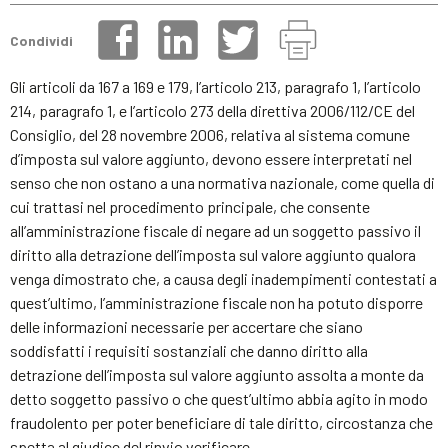
Condividi
Gli articoli da 167 a 169 e 179, l’articolo 213, paragrafo 1, l’articolo
214, paragrafo 1, e l’articolo 273 della direttiva 2006/112/CE del
Consiglio, del 28 novembre 2006, relativa al sistema comune
d’imposta sul valore aggiunto, devono essere interpretati nel
senso che non ostano a una normativa nazionale, come quella di
cui trattasi nel procedimento principale, che consente
all’amministrazione fiscale di negare ad un soggetto passivo il
diritto alla detrazione dell’imposta sul valore aggiunto qualora
venga dimostrato che, a causa degli inadempimenti contestati a
quest’ultimo, l’amministrazione fiscale non ha potuto disporre
delle informazioni necessarie per accertare che siano
soddisfatti i requisiti sostanziali che danno diritto alla
detrazione dell’imposta sul valore aggiunto assolta a monte da
detto soggetto passivo o che quest’ultimo abbia agito in modo
fraudolento per poter beneficiare di tale diritto, circostanza che
spetta al giudice del rinvio verificare.