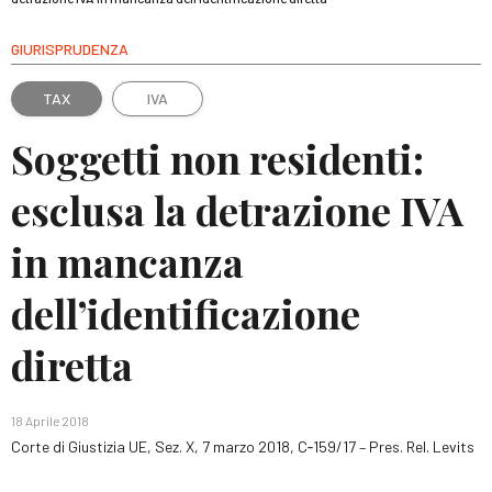
GIURISPRUDENZA
TAX
IVA
Soggetti non residenti:
esclusa la detrazione IVA
in mancanza
dell’identificazione
diretta
18 Aprile 2018
Corte di Giustizia UE, Sez. X, 7 marzo 2018, C‑159/17 – Pres. Rel. Levits