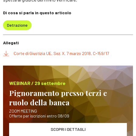
Di cosa si parla in questo articolo
Detrazione
Allegati
Corte di Giustizia UE, Sez. X, 7 marzo 2018, C‑159/17
WEBINAR / 29 settembre
Pignoramento presso terzi e
ruolo della banca
ZOOM MEETING
Offerte per iscrizioni entro 08/09
SCOPRI I DETTAGLI