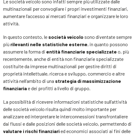
Le società veicolo sono infatti sempre più utilizzate dalle
multinazionali per convogliare i propri investimenti finanziari,
aumentare l’accesso ai mercati finanziari e organizzare le loro
attività.
In questo contesto, le
società veicolo
sono diventate sempre
più
rilevanti nelle statistiche esterne
, in quanto possono
assumere la forma di
entità finanziarie specializzate
o, più
recentemente, anche di entità non finanziarie specializzate
costituite da imprese multinazionali per gestire diritti di
proprietà intellettuale, ricerca e sviluppo, commercio e altre
attività nell’ambito di una
strategia di massimizzazione
finanziaria
e dei profitti a livello di gruppo.
La possibilità di ricevere informazioni statistiche sull’attività
delle società veicolo risulta quindi molto importante per
analizzare ed interpretare le interconnessioni transfrontaliere
dai flussi e dalle posizioni delle società veicolo, permettendo di
valutare i rischi finanziari
ed economici associati ai fini delle