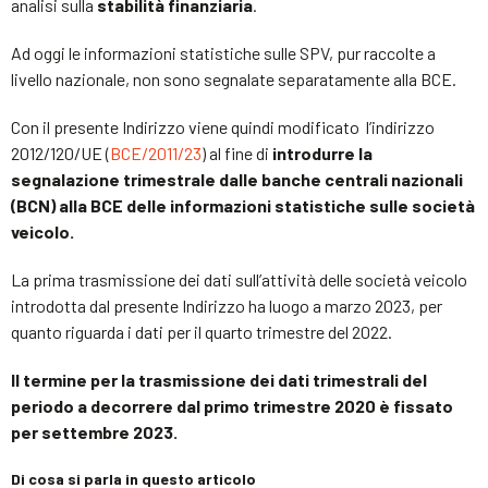
analisi sulla
stabilità finanziaria
.
Ad oggi le informazioni statistiche sulle SPV, pur raccolte a
livello nazionale, non sono segnalate separatamente alla BCE.
Con il presente Indirizzo viene quindi modificato l’indirizzo
2012/120/UE (
BCE/2011/23
) al fine di
introdurre la
segnalazione trimestrale dalle banche centrali nazionali
(BCN) alla BCE delle informazioni statistiche sulle società
veicolo.
La prima trasmissione dei dati sull’attività delle società veicolo
introdotta dal presente Indirizzo ha luogo a marzo 2023, per
quanto riguarda i dati per il quarto trimestre del 2022.
Il termine per la trasmissione dei dati trimestrali del
periodo a decorrere dal primo trimestre 2020 è fissato
per settembre 2023.
Di cosa si parla in questo articolo