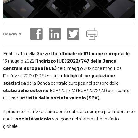
Condividi
Pubblicato nella
Gazzetta ufficiale dell’Unione europea
del
16 maggio 2022 l’
Indirizzo (UE) 2022/747 della Banca
centrale europea (BCE)
del 5 maggio 2022 che modifica
l’indirizzo 2012/120/UE sugli
obblighi di segnalazione
statistica
della Banca centrale europea nel settore delle
statistiche esterne
BCE/2011/23 (BCE/2022/23) per quanto
attiene l’
attività delle società veicolo (SPV)
.
Il presente Indirizzo tiene conto del ruolo sempre più importante
che le
società veicolo
svolgono nel sistema finanziario
globale.