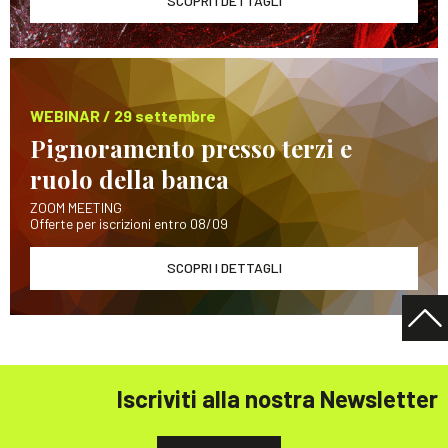
SCOPRI I DETTAGLI
WEBINAR / 29 settembre
Pignoramento presso terzi e
ruolo della banca
ZOOM MEETING
Offerte per iscrizioni entro 08/09
SCOPRI I DETTAGLI
Iscriviti alla nostra Newsletter