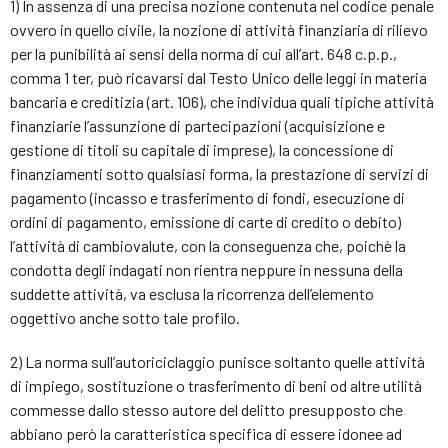
1) In assenza di una precisa nozione contenuta nel codice penale
ovvero in quello civile, la nozione di attività finanziaria di rilievo
per la punibilità ai sensi della norma di cui all’art. 648 c.p.p.,
comma 1 ter, può ricavarsi dal Testo Unico delle leggi in materia
bancaria e creditizia (art. 106), che individua quali tipiche attività
finanziarie l’assunzione di partecipazioni (acquisizione e
gestione di titoli su capitale di imprese), la concessione di
finanziamenti sotto qualsiasi forma, la prestazione di servizi di
pagamento (incasso e trasferimento di fondi, esecuzione di
ordini di pagamento, emissione di carte di credito o debito)
l’attività di cambiovalute, con la conseguenza che, poichè la
condotta degli indagati non rientra neppure in nessuna della
suddette attività, va esclusa la ricorrenza dell’elemento
oggettivo anche sotto tale profilo.
2) La norma sull’autoriciclaggio punisce soltanto quelle attività
di impiego, sostituzione o trasferimento di beni od altre utilità
commesse dallo stesso autore del delitto presupposto che
abbiano però la caratteristica specifica di essere idonee ad