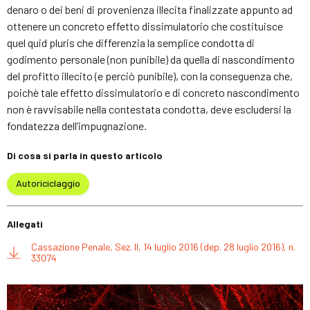
denaro o dei beni di provenienza illecita finalizzate appunto ad
ottenere un concreto effetto dissimulatorio che costituisce
quel quid pluris che differenzia la semplice condotta di
godimento personale (non punibile) da quella di nascondimento
del profitto illecito (e perciò punibile), con la conseguenza che,
poichè tale effetto dissimulatorio e di concreto nascondimento
non è ravvisabile nella contestata condotta, deve escludersi la
fondatezza dell’impugnazione.
Di cosa si parla in questo articolo
Autoriciclaggio
Allegati
Cassazione Penale, Sez. II, 14 luglio 2016 (dep. 28 luglio 2016), n.
33074