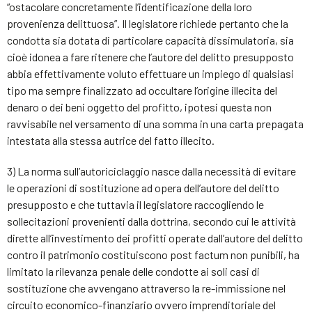
“ostacolare concretamente l’identificazione della loro
provenienza delittuosa”. Il legislatore richiede pertanto che la
condotta sia dotata di particolare capacità dissimulatoria, sia
cioè idonea a fare ritenere che l’autore del delitto presupposto
abbia effettivamente voluto effettuare un impiego di qualsiasi
tipo ma sempre finalizzato ad occultare l’origine illecita del
denaro o dei beni oggetto del profitto, ipotesi questa non
ravvisabile nel versamento di una somma in una carta prepagata
intestata alla stessa autrice del fatto illecito.
3) La norma sull’autoriciclaggio nasce dalla necessità di evitare
le operazioni di sostituzione ad opera dell’autore del delitto
presupposto e che tuttavia il legislatore raccogliendo le
sollecitazioni provenienti dalla dottrina, secondo cui le attività
dirette all’investimento dei profitti operate dall’autore del delitto
contro il patrimonio costituiscono post factum non punibili, ha
limitato la rilevanza penale delle condotte ai soli casi di
sostituzione che avvengano attraverso la re-immissione nel
circuito economico-finanziario ovvero imprenditoriale del