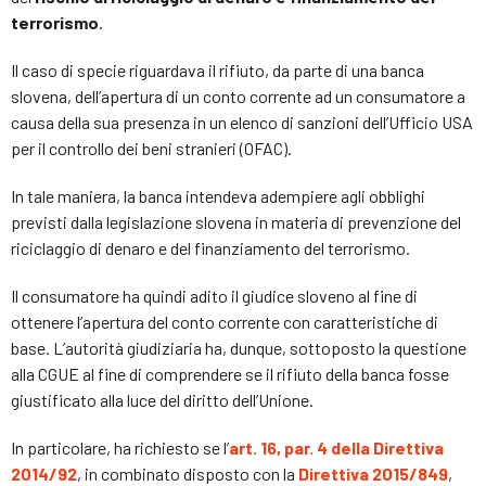
terrorismo
.
Il caso di specie riguardava il rifiuto, da parte di una banca
slovena, dell’apertura di un conto corrente ad un consumatore a
causa della sua presenza in un elenco di sanzioni dell’Ufficio USA
per il controllo dei beni stranieri (OFAC).
In tale maniera, la banca intendeva adempiere agli obblighi
previsti dalla legislazione slovena in materia di prevenzione del
riciclaggio di denaro e del finanziamento del terrorismo.
Il consumatore ha quindi adito il giudice sloveno al fine di
ottenere l’apertura del conto corrente con caratteristiche di
base. L’autorità giudiziaria ha, dunque, sottoposto la questione
alla CGUE al fine di comprendere se il rifiuto della banca fosse
giustificato alla luce del diritto dell’Unione.
In particolare, ha richiesto se l’
art. 16, par. 4 della Direttiva
2014/92
, in combinato disposto con la
Direttiva 2015/849
,