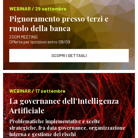
WEBINAR / 29 settembre
Pignoramento presso terzi e
ruolo della banca
ZOOM MEETING
Offerte per iscrizioni entro 08/09
SCOPRI I DETTAGLI
WEBINAR / 17 settembre
La governance dell’Intelligenza
Artificiale
Problematiche implementative e scelte
strategiche, fra data governance, organizzazione
interna e gestione dei rischi