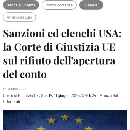
Banca e Finanza
Conto corrente
Penale
Antiriciclaggio
Sanzioni ed elenchi USA:
la Corte di Giustizia UE
sul rifiuto dell’apertura
del conto
12 Giugno 2026
Corte di Giustizia UE, Sez. IV, 11 giugno 2026, C-81/24 – Pres. e Rel.
I. Jarukaitis