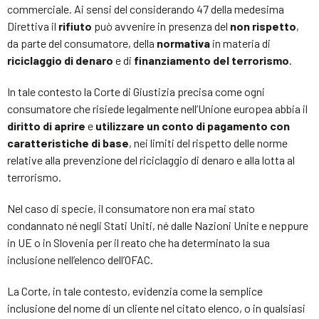
commerciale. Ai sensi del considerando 47 della medesima
Direttiva il
rifiuto
può avvenire in presenza del
non rispetto
,
da parte del consumatore, della
normativa
in materia di
riciclaggio di denaro
e di
finanziamento del terrorismo
.
In tale contesto la Corte di Giustizia precisa come ogni
consumatore che risiede legalmente nell’Unione europea abbia il
diritto di aprire
e
utilizzare un conto di pagamento con
caratteristiche di base
, nei limiti del rispetto delle norme
relative alla prevenzione del riciclaggio di denaro e alla lotta al
terrorismo.
Nel caso di specie, il consumatore non era mai stato
condannato né negli Stati Uniti, né dalle Nazioni Unite e neppure
in UE o in Slovenia per il reato che ha determinato la sua
inclusione nell’elenco dell’OFAC.
La Corte, in tale contesto, evidenzia come la semplice
inclusione del nome di un cliente nel citato elenco, o in qualsiasi