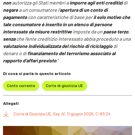
non
autorizza gli Stati membri a
imporre agli enti creditizi
di
negare
a un consumatore l’
apertura di un conto di
pagamento
con caratteristiche di base per
il solo motivo che
tale consumatore è inserito in un elenco di persone
interessate da misure restrittive
imposte da un
paese terzo
,
senza
che l’ente creditizio interessato abbia proceduto a una
valutazione individualizzata del rischio di riciclaggio
di
denaro o di
finanziamento del terrorismo
associato al
rapporto d’affari previsto
.
”
Di cosa si parla in questo articolo
Conto corrente
Corte di giustizia UE
Allegati
Corte di Giustizia UE, Sez. IV, 11 giugno 2026, C-81/24