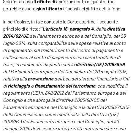
Solo in tal caso il
rifiuto
di aprire un conto di questo tipo
potrebbe essere
giustificato
ai sensi del diritto dell’Unione.
In particolare, in tale contesto la Corte esprime il seguente
principio di diritto: “
L’articolo 16
,
paragrafo 4
, della
direttiva
2014/92/UE
del Parlamento europeo e del Consiglio, del 23
luglio 2014, sulla comparabilità delle spese relative al conto
di pagamento, sul trasferimento del conto di pagamento e
sull’accesso al conto di pagamento con caratteristiche di
base, in combinato disposto con la
direttiva (UE) 2015/849
del Parlamento europeo e del Consiglio, del 20 maggio 2015,
relativa alla
prevenzione
dell’uso del sistema finanziario a fini
di
riciclaggio
o
finanziamento
del terrorismo
, che modifica il
regolamento (UE) n. 648/2012 del Parlamento europeo e del
Consiglio e che abroga la direttiva 2005/60/CE del
Parlamento europeo e del Consiglio e la direttiva 2006/70/CE
della Commissione, come modificata dalla direttiva (UE)
2018/843 del Parlamento europeo e del Consiglio, del 30
maggio 2018,
deve essere interpretato nel senso che:
esso