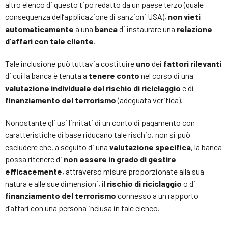
altro elenco di questo tipo redatto da un paese terzo (quale
conseguenza dell’applicazione di sanzioni USA),
non
vieti
automaticamente
a una
banca
di instaurare una
relazione
d’affari con tale cliente
.
Tale inclusione può tuttavia costituire
uno
dei
fattori rilevanti
di cui la banca è tenuta a
tenere conto
nel corso di una
valutazione individuale del rischio di riciclaggio
e di
finanziamento del terrorismo
(adeguata verifica).
Nonostante gli usi limitati di un conto di pagamento con
caratteristiche di base riducano tale rischio, non si può
escludere che, a seguito di una
valutazione specifica
, la banca
possa ritenere di
non essere in grado di gestire
efficacemente
, attraverso misure proporzionate alla sua
natura e alle sue dimensioni, il
rischio di riciclaggio
o di
finanziamento del terrorismo
connesso a un rapporto
d’affari con una persona inclusa in tale elenco.