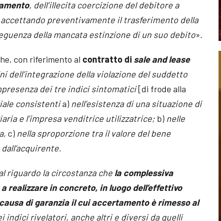
inamento
, dell’illecita coercizione del debitore a
e accettando preventivamente il trasferimento della
eguenza della mancata estinzione di un suo debito
».
he, con riferimento al
contratto di
sale and lease
ni dell’integrazione della violazione del suddetto
mpresenza dei tre indici sintomatici
[di frode alla
iale consistenti
a)
nell’esistenza di una situazione di
iaria e l’impresa venditrice utilizzatrice;
b)
nelle
ma,
c)
nella sproporzione tra il valore del bene
 dall’acquirente.
al riguardo la circostanza che
la complessiva
a realizzare in concreto, in luogo dell’effettivo
 causa di garanzia il cui accertamento è rimesso al
i indici rivelatori, anche altri e diversi da quelli