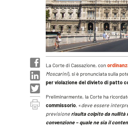
La Corte di Cassazione, con
ordinanz
Moscarini
), si è pronunciata sulla po
per violazione del divieto di patto
Preliminarmente, la Corte ha ricordato
commissorio
, «
deve essere interpre
previsione
risulta colpito da nullità
convenzione – quale ne sia il conte