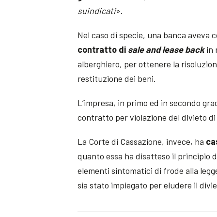
suindicati
».
Nel caso di specie, una banca aveva 
contratto di
sale and lease back
in 
alberghiero, per ottenere la risoluzio
restituzione dei beni.
L’impresa, in primo ed in secondo gra
contratto per violazione del divieto d
La Corte di Cassazione, invece, ha
ca
quanto essa ha disatteso il principio d
elementi sintomatici di frode alla le
sia stato impiegato per eludere il div