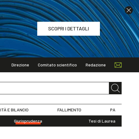
SCOPRI I DETTAGLI
Direzione
Comitato scientifico
Redazione
TAGLI
ITÀ E BILANCIO
FALLIMENTO
PA
Giurisprudenza
Tesi di Laurea