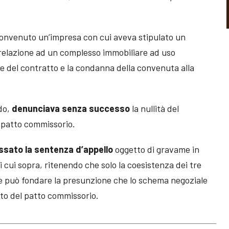
convenuto un’impresa con cui aveva stipulato un
relazione ad un complesso immobiliare ad uso
ne del contratto e la condanna della convenuta alla
do,
denunciava senza successo
la nullità del
i patto commissorio.
ssato la sentenza d’appello
oggetto di gravame in
i cui sopra, ritenendo che solo la coesistenza dei tre
gge può fondare la presunzione che lo schema negoziale
ieto del patto commissorio.