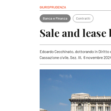
GIURISPRUDENZA
Banca e Finanza
Contratti
Sale and lease
Edoardo Cecchinato, dottorando in Diritto d
Cassazione civile, Sez. III, 6 novembre 2024