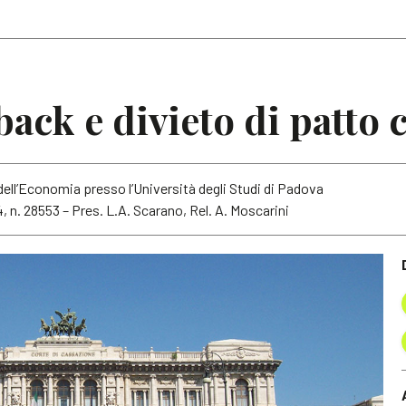
Articoli
Note
 back e divieto di patt
ell’Economia presso l’Università degli Studi di Padova
, n. 28553 – Pres. L.A. Scarano, Rel. A. Moscarini