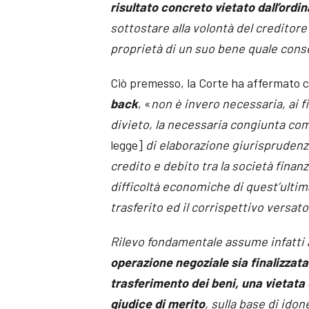
risultato concreto vietato dall’ord
sottostare alla volontà del creditor
proprietà di un suo bene quale cons
Ciò premesso, la Corte ha affermato c
back
, «
non è invero necessaria, ai fi
divieto, la necessaria congiunta co
legge]
di elaborazione giurisprudenz
credito e debito tra la società finanz
difficoltà economiche di quest’ulti
trasferito ed il corrispettivo versato
Rilevo fondamentale assume infatti 
operazione negoziale sia finalizzata 
trasferimento dei beni, una vietata
giudice di merito
, sulla base di idone