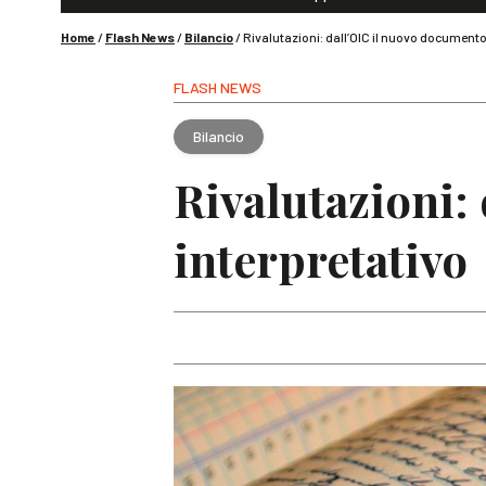
Home
/
Flash News
/
Bilancio
/
Rivalutazioni: dall’OIC il nuovo documento
FLASH NEWS
Bilancio
Rivalutazioni:
interpretativo