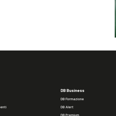
DB Business
DB Formazione
enti
DB Alert
DB Premium