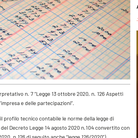
pretativo n. 7 “Legge 13 ottobre 2020, n. 126 Aspetti
d’impresa e delle partecipazioni”.
l profilo tecnico contabile le norme della legge di
7 del Decreto Legge 14 agosto 2020 n.104 convertito con
2020, n.126 di seguito anche “legge 126/2020”).