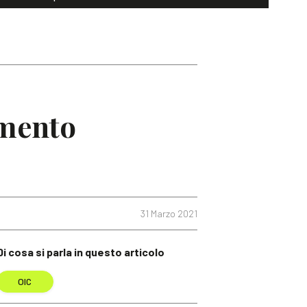
umento
31 Marzo 2021
Di cosa si parla in questo articolo
OIC