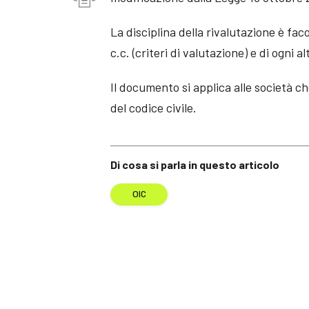
La disciplina della rivalutazione è faco
c.c. (criteri di valutazione) e di ogni a
Il documento si applica alle società che
del codice civile.
Di cosa si parla in questo articolo
OIC