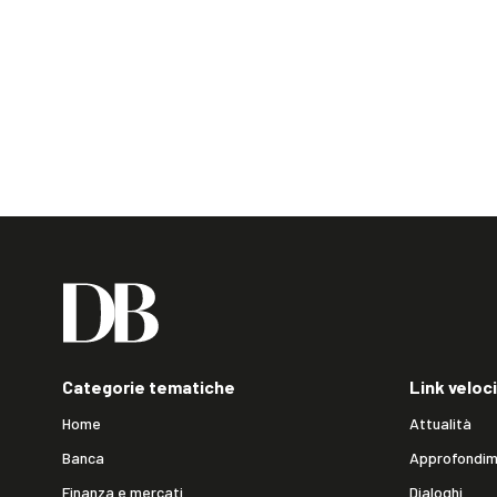
Categorie tematiche
Link veloci
Home
Attualità
Banca
Approfondim
Finanza e mercati
Dialoghi