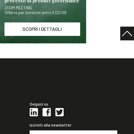
processo di product governance
ZOOM MEETING
Offerte per iscrizioni entro il 02/09
SCOPRI I DETTAGLI
Seguici su
Iscriviti alla newsletter