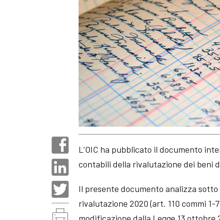
L’OIC ha pubblicato il documento inter
contabili della rivalutazione dei beni 
Il presente documento analizza sotto i
rivalutazione 2020 (art. 110 commi 1-
modificazione dalla Legge 13 ottobre 