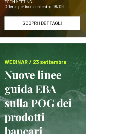
ZOOM MEETING
Offerte per iscrizioni entro 08/09
SCOPRI I DETTAGLI
WEBINAR / 23 settembre
Nuove linee
guida EBA
sulla POG dei
prodotti
bancari