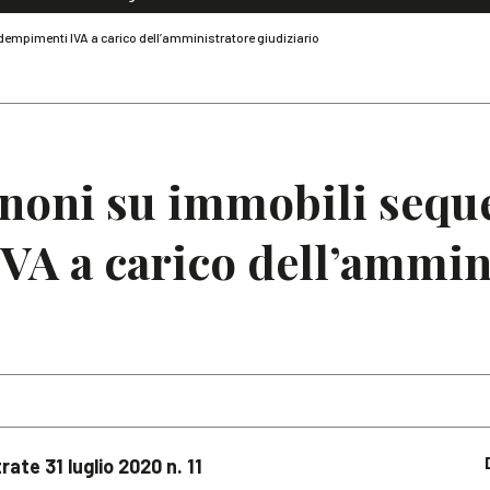
Dialoghi di Diritto dell'Economia
empimenti IVA a carico dell’amministratore giudiziario
Editoriali
Articoli
Note
noni su immobili seque
VA a carico dell’ammin
rate 31 luglio 2020 n. 11