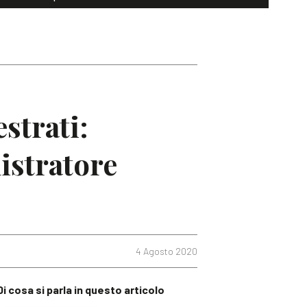
strati:
istratore
4 Agosto 2020
Di cosa si parla in questo articolo