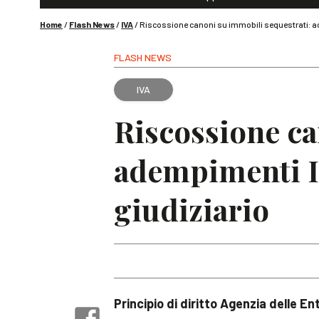
Home
/
Flash News
/
IVA
/
Riscossione canoni su immobili sequestrati: ad
FLASH NEWS
IVA
Riscossione ca
adempimenti I
giudiziario
Principio di diritto Agenzia delle Ent