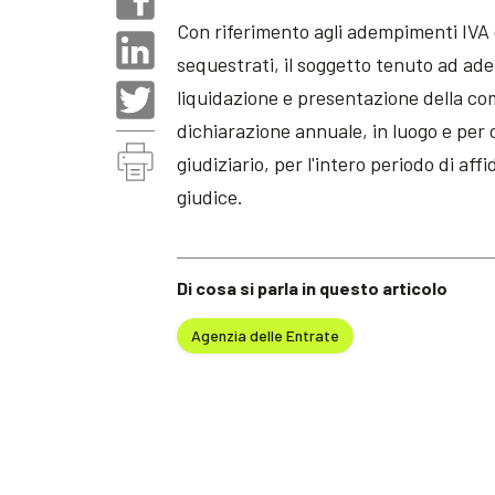
Con riferimento agli adempimenti IVA c
sequestrati, il soggetto tenuto ad ade
liquidazione e presentazione della com
dichiarazione annuale, in luogo e per 
giudiziario, per l'intero periodo di af
giudice.
Di cosa si parla in questo articolo
Agenzia delle Entrate