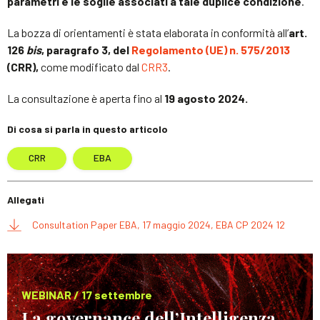
parametri e le soglie associati a tale duplice condizione
.
La bozza di orientamenti è stata elaborata in conformità all’
art.
126
bis
, paragrafo 3, del
Regolamento (UE) n. 575/2013
(CRR),
come modificato dal
CRR3
.
La consultazione è aperta fino al
19 agosto 2024.
Di cosa si parla in questo articolo
CRR
EBA
Allegati
Consultation Paper EBA, 17 maggio 2024, EBA CP 2024 12
WEBINAR / 17 settembre
La governance dell’Intelligenza