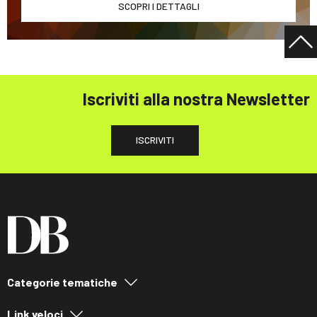
SCOPRI I DETTAGLI
Iscriviti alla nostra Newsletter
ISCRIVITI
Categorie tematiche
Link veloci