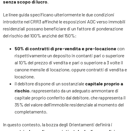
senza scopo di lucro
.
Le linee guida specificano ulteriormente le due condizioni
introdotte nel CRR3 affinché le esposizioni ADC verso immobili
residenziali possano beneficiare di un fattore di ponderazione
del rischio del 100% anziché del 150%:
50% di contratti di pre-vendita e pre-locazione
con
rispettivamente un deposito in contanti pari o superiore
al 10% del prezzo di vendita e pari o superiore a 3 volte il
canone mensile di locazione, oppure contratti di vendita e
locazione.
il debitore dispone di un sostanziale
capitale proprio a
rischio
, rappresentato da un adeguato ammontare di
capitale proprio conferito dal debitore, che rappresenta il
35% del valore dell’immobile residenziale al momento del
completamento.
In questo contesto, la bozza degli Orientamenti definirà i