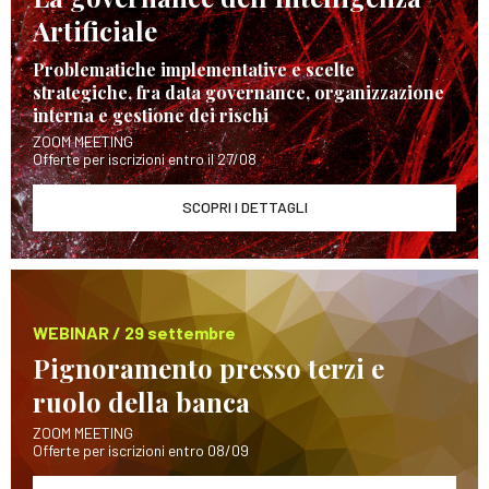
Artificiale
Problematiche implementative e scelte
strategiche, fra data governance, organizzazione
interna e gestione dei rischi
ZOOM MEETING
Offerte per iscrizioni entro il 27/08
SCOPRI I DETTAGLI
WEBINAR / 29 settembre
Pignoramento presso terzi e
ruolo della banca
ZOOM MEETING
Offerte per iscrizioni entro 08/09