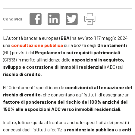
Condividi
L’Autorità bancaria europea (
EBA
) ha avviato il 17 maggio 2024
una
consultazione
pubblica
sulla bozza degli
Orientamenti
(GL) previsti dal
Regolamento sui requisiti patrimoniali
(CRR3) in merito all’incidenza delle
esposizioni in acquisto,
sviluppo e costruzione
di immobili residenziali
(ADC) sul
rischio di credito
.
Gli Orientamenti specificano le
condizioni di attenuazione del
rischio di credito
, che consentano agli istituti di assegnare un
fattore di ponderazione del rischio del 100% anziché del
150% alle esposizioni ADC verso immobili residenziali
.
Inoltre, le linee guida affrontano anche le specificità dei prestiti
concessi dagli istituti all’edilizia
residenziale pubblica
o a
enti