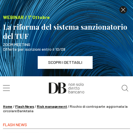
WEBINAR / 1° Ottobre
La riforma del sistema sanzionatorio
del TUF
ZOOM MEETING
Offerte per iscrizioni entro il 10/09
SCOPRI I DETTAGLI
Cerca nel sito
WEBINAR / 1° Ottobre
La riforma del sistema sanzionatorio del TUF
SCOPRI I DETTAGLI
Home
/
Flash News
/
Risk management
/
Rischio di controparte: aggiornata la
circolare Bankitalia
FLASH NEWS