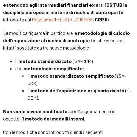
estendono agli intermediari finanziari ex art. 106 TUB la
disciplina europea in materia di rischio di controparte
introdotta dal
Regolamento (UE) n. 2019/876
(
CRR II
).
La modifica riguarda in particolare le
metodologie di calcolo
dell’esposizione al rischio di controparte
, che vengono
infatti sostitute da tre nuove metodologie:
il
metodo standardizzato
(‘SA-CCR’)
due
metodologie semplificate
:
il
metodo standardizzato semplificato
(sSA-
CCR)
il
metodo dell’esposizione originaria rivisto
(r-
OEM).
Non viene invece modificato
, con l’aggiornamento in
oggetto, il
metodo dei modelli interni
.
Con le modifiche sono introdotti quindi i seguenti