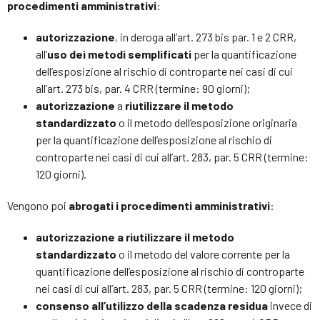
procedimenti amministrativi
:
autorizzazione
, in deroga all’art. 273 bis par. 1 e 2 CRR,
all’
uso dei metodi semplificati
per la quantificazione
dell’esposizione al rischio di controparte nei casi di cui
all’art. 273 bis, par. 4 CRR (termine: 90 giorni);
autorizzazione
a
riutilizzare il metodo
standardizzato
o il metodo dell’esposizione originaria
per la quantificazione dell’esposizione al rischio di
controparte nei casi di cui all’art. 283, par. 5 CRR (termine:
120 giorni).
Vengono poi
abrogati i procedimenti amministrativi
:
autorizzazione a riutilizzare il metodo
standardizzato
o il metodo del valore corrente per la
quantificazione dell’esposizione al rischio di controparte
nei casi di cui all’art. 283, par. 5 CRR (termine: 120 giorni);
consenso all’utilizzo della scadenza residua
invece di