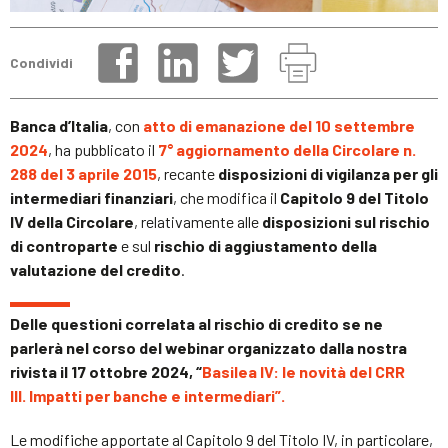
Condividi
Banca d’Italia
, con
atto di emanazione del 10 settembre
2024
, ha pubblicato il
7° aggiornamento della Circolare n.
288 del 3 aprile 2015
, recante
disposizioni di vigilanza per gli
intermediari finanziari
, che modifica il
Capitolo 9 del Titolo
IV della Circolare
, relativamente alle
disposizioni sul rischio
di controparte
e sul
rischio di aggiustamento della
valutazione del credito
.
Delle questioni correlata al rischio di credito se ne
parlerà nel corso del webinar organizzato dalla nostra
rivista il 17 ottobre 2024, “
Basilea IV: le novità del CRR
III. Impatti per banche e intermediari”.
Le modifiche apportate al Capitolo 9 del Titolo IV, in particolare,