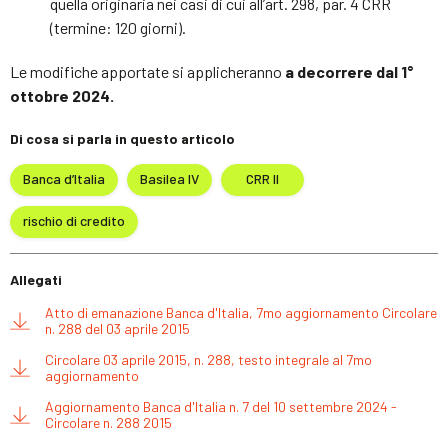
quella originaria nei casi di cui all’art. 298, par. 4 CRR
(termine: 120 giorni).
Le modifiche apportate si applicheranno
a decorrere dal 1°
ottobre 2024.
Di cosa si parla in questo articolo
Banca d’Italia
Basilea IV
CRR II
rischio di credito
Allegati
Atto di emanazione Banca d'Italia, 7mo aggiornamento Circolare
n. 288 del 03 aprile 2015
Circolare 03 aprile 2015, n. 288, testo integrale al 7mo
aggiornamento
Aggiornamento Banca d'Italia n. 7 del 10 settembre 2024 -
Circolare n. 288 2015