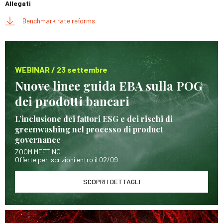
Allegati
Benchmark rate reforms
WEBINAR / 23 settembre
Nuove linee guida EBA sulla POG
dei prodotti bancari
L’inclusione dei fattori ESG e dei rischi di
greenwashing nel processo di product
governance
ZOOM MEETING
Offerte per iscrizioni entro il 02/09
SCOPRI I DETTAGLI