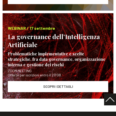
WEBINAR / 17 settembre
La governance dell’Intelligenza
Artificiale
Problematiche implementative e scelte
strategiche, fra data governance, organizzazione
interna e gestione dei rischi
ZOOM MEETING
Offerte per iscrizioni entro il 27/08
SCOPRI I DETTAGLI