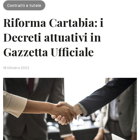
Contratti e tutele
Riforma Cartabia: i
Decreti attuativi in
Gazzetta Ufficiale
18 Ottobre 2022