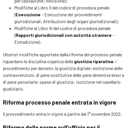
per cassazione; Revisione);
Modifiche al Libro X del codice di procedura penale
(
Esecuzione
– Esecuzione dei provvedimenti
giurisdizionali; Attribuzioni degli organi giurisdizionali);
Modifiche al Libro XI del codice di procedura penale
(
Rapporti
giurisdizionali
con
autorità
straniere
–
Estradizione).
Ulteriori modifiche apportate dalla riforma del processo penale
riguardano la disciplina organica della
giustizia
riparativa
; i
procedimento per decreto; la giustizia digitale; estinzione delle
contravvenzioni, di pene sostitutive delle pene detentive brevi e
di pene pecuniarie; spese di giustizia; iscrizione nel casellario
giudiziario.
Riforma processo penale entrata in vigore
Il provvedimento entra in vigore a partire dal 1° novembre 2022.
Riforma delle norme sull’ufficio per il