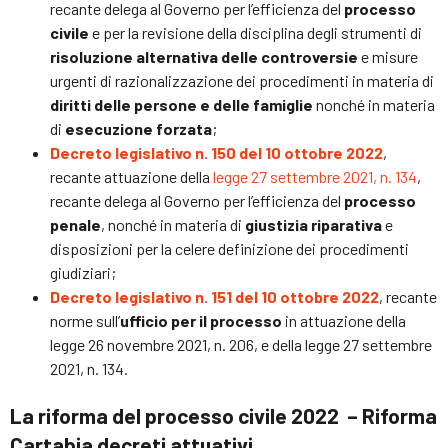
recante delega al Governo per l’efficienza del
processo
civile
e per la revisione della disciplina degli strumenti di
risoluzione alternativa delle controversie
e misure
urgenti di razionalizzazione dei procedimenti in materia di
diritti delle persone e delle famiglie
nonché in materia
di
esecuzione forzata
;
Decreto legislativo n. 150 del 10 ottobre 2022
,
recante attuazione della
legge 27 settembre 2021, n. 134
,
recante delega al Governo per l’efficienza del
processo
penale
, nonché in materia di
giustizia riparativa
e
disposizioni per la celere definizione dei procedimenti
giudiziari;
Decreto legislativo n. 151 del 10 ottobre 2022
, recante
norme sull’
ufficio per il processo
in attuazione della
legge 26 novembre 2021, n. 206, e della legge 27 settembre
2021, n. 134.
La riforma del processo civile 2022 – Riforma
Cartabia decreti attuativi