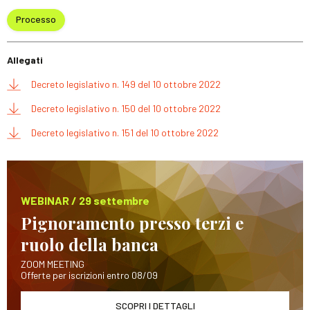
Processo
Allegati
Decreto legislativo n. 149 del 10 ottobre 2022
Decreto legislativo n. 150 del 10 ottobre 2022
Decreto legislativo n. 151 del 10 ottobre 2022
WEBINAR / 29 settembre
Pignoramento presso terzi e
ruolo della banca
ZOOM MEETING
Offerte per iscrizioni entro 08/09
SCOPRI I DETTAGLI