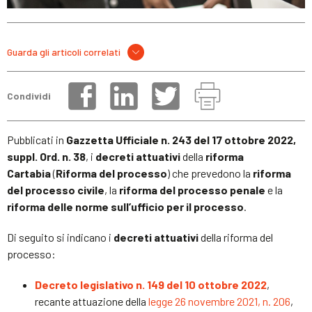
Guarda gli articoli correlati
Condividi
Pubblicati in
Gazzetta Ufficiale n. 243 del 17 ottobre 2022,
suppl. Ord. n. 38
, i
decreti attuativi
della
riforma
Cartabia
(
Riforma del processo
) che prevedono la
riforma
del processo civile
, la
riforma del processo penale
e la
riforma delle norme sull’ufficio per il processo
.
Di seguito si indicano i
decreti attuativi
della riforma del
processo:
Decreto legislativo n. 149 del 10 ottobre 2022
,
recante attuazione della
legge 26 novembre 2021, n. 206
,