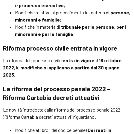
e processo esecutivo
;
Modifiche relative al procedimento in materia di
persone,
minorenni e famiglie
;
Modifiche in materia di
tribunale per le persone, per i
minorenni e per le famiglie
.
Riforma processo civile entrata in vigore
La riforma del processo civile
entra in vigore il 18 ottobre
2022
, le
modifiche si applicano a partire dal 30 giugno
2023
.
La riforma del processo penale 2022 –
Riforma Cartabia
decreti attuativi
Le novità introdotte dalla riforma del processo penale 2022
(Riforma Cartabia decreti attuativi) riguardano:
Modifiche al libro I del codice penale (
Dei reati in