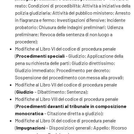
reato; Condizioni di procedibilità; Attività a iniziativa della
polizia giudiziaria; Attività del pubblico ministero; Arresto
in flagranza e fermo; Investigazioni difensive; Incidente
probatorio; Chiusura delle indagini preliminari; Udienza
preliminare; Revoca della sentenza di non luogo a
procedere);
Modifiche al Libro VI del codice di procedura penale
(
Procedimenti
speciali
– Giudizio; Applicazione della
pena su richiesta delle parti; Giudizio direttissimo;
Giudizio immediato; Procedimento per decreto;
Sospensione del procedimento con messa alla prova9;
Modifiche al Libro VII del codice di procedura penale
(
Giudizio
– Dibattimento; Sentenza);
Modifiche al Libro VIII del codice di procedura penale
(
Procedimenti
davanti
al
tribunale
in
composizione
monocratica
– Citazione diretta a giudizio);
Modifiche al Libro IX del codice di procedura penale
(
Impugnazioni
– Disposizioni generali; Appello; Ricorso