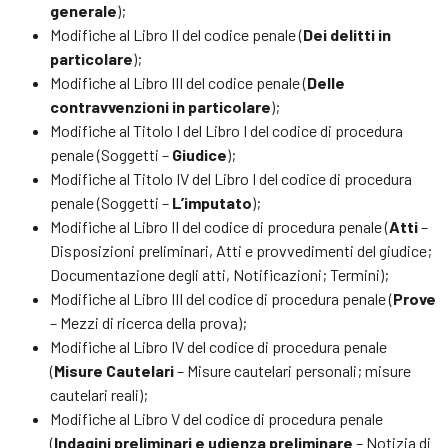
generale
);
Modifiche al Libro II del codice penale (
Dei delitti in
particolare
);
Modifiche al Libro III del codice penale (
Delle
contravvenzioni in particolare
);
Modifiche al Titolo I del Libro I del codice di procedura
penale (Soggetti –
Giudice
);
Modifiche al Titolo IV del Libro I del codice di procedura
penale (Soggetti –
L’imputato
);
Modifiche al Libro II del codice di procedura penale (
Atti
–
Disposizioni preliminari, Atti e provvedimenti del giudice;
Documentazione degli atti, Notificazioni; Termini);
Modifiche al Libro III del codice di procedura penale (
Prove
– Mezzi di ricerca della prova);
Modifiche al Libro IV del codice di procedura penale
(
Misure Cautelari
– Misure cautelari personali; misure
cautelari reali);
Modifiche al Libro V del codice di procedura penale
(
Indagini
preliminari
e
udienza
preliminare
– Notizia di