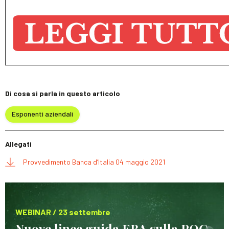
Di cosa si parla in questo articolo
Esponenti aziendali
Allegati
Provvedimento Banca d’Italia 04 maggio 2021
WEBINAR / 23 settembre
Nuove linee guida EBA sulla POG