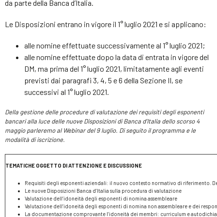
da parte della Banca d’Italia.
Le Disposizioni entrano in vigore il 1° luglio 2021 e si applicano:
alle nomine effettuate successivamente al 1° luglio 2021;
alle nomine effettuate dopo la data di entrata in vigore del
DM, ma prima del 1° luglio 2021, limitatamente agli eventi
previsti dai paragrafi 3, 4, 5 e 6 della Sezione II, se
successivi al 1° luglio 2021.
Della gestione delle procedure di valutazione dei requisiti degli esponenti
bancari alla luce delle nuove Disposizioni di Banca d’Italia dello scorso 4
maggio parleremo al Webinar del 9 luglio.
Di seguito il programma e le
modalità di iscrizione.
TEMATICHE OGGETTO DI ATTENZIONE E DISCUSSIONE
Requisiti degli esponenti aziendali: il nuovo contesto normativo di riferimento
Le nuove Disposizioni Banca d’Italia sulla procedura di valutazione
Valutazione dell’idoneità degli esponenti di nomina assembleare
Valutazione dell’idoneità degli esponenti di nomina non assembleare e dei responsa
La documentazione comprovante l’idoneità dei membri: curriculum e autodichia