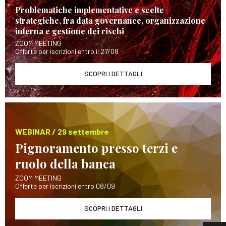
Problematiche implementative e scelte
strategiche, fra data governance, organizzazione
interna e gestione dei rischi
ZOOM MEETING
Offerte per iscrizioni entro il 27/08
SCOPRI I DETTAGLI
WEBINAR / 29 settembre
Pignoramento presso terzi e
ruolo della banca
ZOOM MEETING
Offerte per iscrizioni entro 08/09
SCOPRI I DETTAGLI