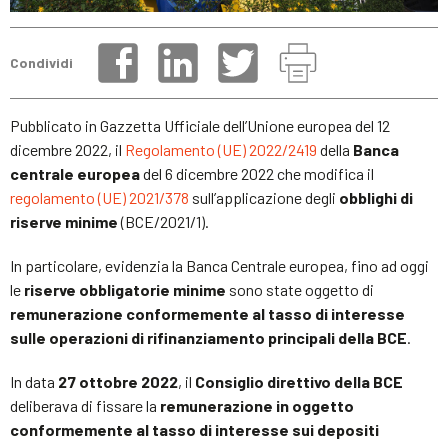
Condividi
Pubblicato in Gazzetta Ufficiale dell’Unione europea del 12
dicembre 2022, il
Regolamento (UE) 2022/2419
della
Banca
centrale europea
del 6 dicembre 2022 che modifica il
regolamento (UE) 2021/378
sull’applicazione degli
obblighi di
riserve minime
(BCE/2021/1).
In particolare, evidenzia la Banca Centrale europea, fino ad oggi
le
riserve obbligatorie minime
sono state oggetto di
remunerazione conformemente al tasso di interesse
sulle operazioni di rifinanziamento principali della BCE
.
In data
27 ottobre 2022
, il
Consiglio direttivo della BCE
deliberava di fissare la
remunerazione in oggetto
conformemente al tasso di interesse sui depositi