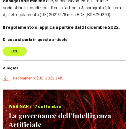
obbligatorie minime
che, successivamente, si ritiene
soddisfino le condizioni di cui all’articolo 3, paragrafo 1, lettera
d), del regolamento (UE) 2021/378 della BCE (BCE/2021/1).
Il regolamento si applica a partire dal 21 dicembre 2022.
Di cosa si parla in questo articolo
BCE
Allegati
Regolamento (UE) 2022 2419
WEBINAR / 17 settembre
La governance dell’Intelligenza
Artificiale