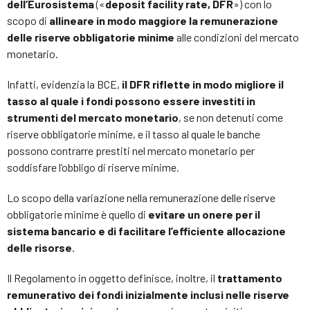
dell’Eurosistema
(«
deposit facility rate, DFR
») con lo
scopo di
allineare in modo maggiore la remunerazione
delle riserve obbligatorie minime
alle condizioni del mercato
monetario.
Infatti, evidenzia la BCE,
il DFR riflette in modo migliore il
tasso al quale i fondi possono essere investiti in
strumenti del mercato monetario
, se non detenuti come
riserve obbligatorie minime, e il tasso al quale le banche
possono contrarre prestiti nel mercato monetario per
soddisfare l’obbligo di riserve minime.
Lo scopo della variazione nella remunerazione delle riserve
obbligatorie minime è quello di
evitare un onere per il
sistema bancario e di facilitare l’efficiente allocazione
delle risorse
.
Il Regolamento in oggetto definisce, inoltre, il
trattamento
remunerativo dei fondi inizialmente inclusi nelle riserve