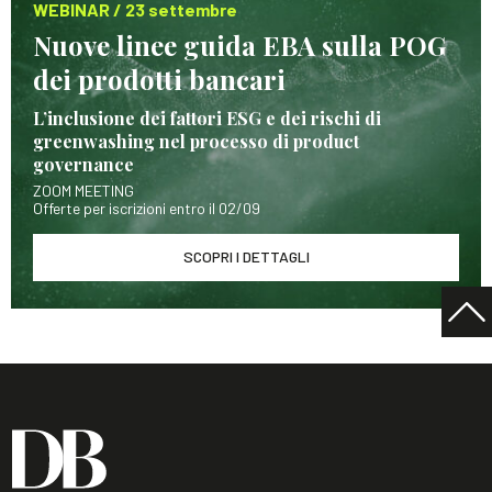
WEBINAR / 23 settembre
Nuove linee guida EBA sulla POG
dei prodotti bancari
L’inclusione dei fattori ESG e dei rischi di
greenwashing nel processo di product
governance
ZOOM MEETING
Offerte per iscrizioni entro il 02/09
SCOPRI I DETTAGLI