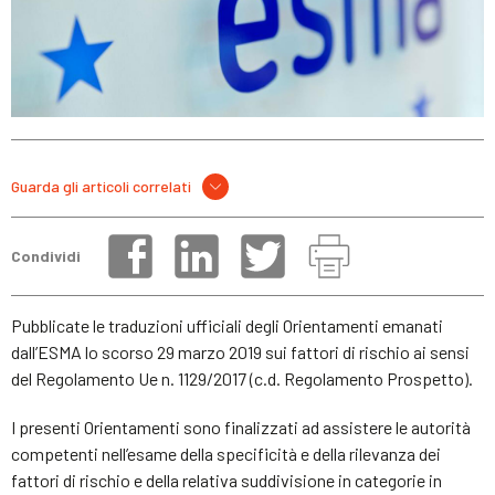
Guarda gli articoli correlati
Condividi
Pubblicate le traduzioni ufficiali degli Orientamenti emanati
dall’ESMA lo scorso 29 marzo 2019 sui fattori di rischio ai sensi
del Regolamento Ue n. 1129/2017 (c.d. Regolamento Prospetto).
I presenti Orientamenti sono finalizzati ad assistere le autorità
competenti nell’esame della specificità e della rilevanza dei
fattori di rischio e della relativa suddivisione in categorie in