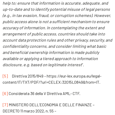
help to; ensure that information is accurate, adequate, and
up-to-date and to identify potential misuse of legal persons
(e.g., in tax evasion, fraud, or corruption schemes). However,
public access alone is not a sufficient mechanism to ensure
accuracy of information. In contemplating the extent and
arrangement of public access, countries should take into
account data protection rules and other privacy, security, and
confidentiality concerns, and consider limiting what basic
and beneficial ownership information is made publicly
available or applying a tiered approach to information
disclosure, e.g. based on legitimate interest
”.
[5]
Direttiva 2015/849 – https://eur-lex.europa.eu/legal-
content/IT/TXT/PDF/?uri=CELEX:32015L0849&from=IT.
[6]
Considerata 36 della V Direttiva AML- CTF.
[7]
MINISTERO DELL’ECONOMIA E DELLE FINANZE –
DECRETO 11 marzo 2022, n. 55 –