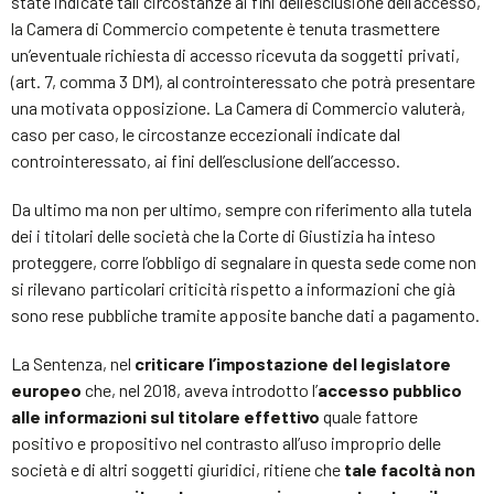
state indicate tali circostanze ai fini dell’esclusione dell’accesso,
la Camera di Commercio competente è tenuta trasmettere
un’eventuale richiesta di accesso ricevuta da soggetti privati,
(art. 7, comma 3 DM), al controinteressato che potrà presentare
una motivata opposizione. La Camera di Commercio valuterà,
caso per caso, le circostanze eccezionali indicate dal
controinteressato, ai fini dell’esclusione dell’accesso.
Da ultimo ma non per ultimo, sempre con riferimento alla tutela
dei i titolari delle società che la Corte di Giustizia ha inteso
proteggere, corre l’obbligo di segnalare in questa sede come non
si rilevano particolari criticità rispetto a informazioni che già
sono rese pubbliche tramite apposite banche dati a pagamento.
La Sentenza, nel
criticare l’impostazione del legislatore
europeo
che, nel 2018, aveva introdotto l’
accesso pubblico
alle informazioni sul titolare effettivo
quale fattore
positivo e propositivo nel contrasto all’uso improprio delle
società e di altri soggetti giuridici, ritiene che
tale facoltà non