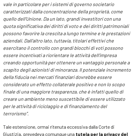
vale in particolare per i sistemi di governo societario
caratterizzati dalla concentrazione della proprietà, come
quello dell’Unione. Da un lato, grandi investitori con una
quota significativa dei diritti di voto e dei diritti patrimoniali
possono favorire la crescita a lungo termine e le prestazioni
aziendali. Dall’altro lato, tuttavia, titolari effettivi che
esercitano il controllo con grandi blocchi di voti possono
essere incentivati a riorientare le attività dell’impresa
creando opportunità per ottenere un vantaggio personale a
scapito degli azionisti di minoranza. Il potenziale incremento
della fiducia nei mercati finanziari dovrebbe essere
considerato un effetto collaterale positivo e non lo scopo
finale di una maggiore trasparenza, che è infatti quello di
creare un ambiente meno suscettibile di essere utilizzato
per le attività di riciclaggio e di finanziamento del
terrorismo”.
Tale estensione, ormai ritenuta eccessiva dalla Corte di
Giustizia, prevedeva comunque una
tutela per la privacy del