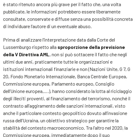
è stato ritenuto ancora più grave per il fatto che, una volta
pubblicate, le informazioni potrebbero essere liberamente
consultate, conservate e diffuse senza una possibilità concreta
di individuare l’autore di un eventuale abuso.
Prima di analizzare l’interpretazione data dalla Corte del
Lussemburgo rispetto alla
sproporzione della previsione
della V Direttiva AML
, non si può sottacere il fatto che negli
ultimi due anni, praticamente tutte le organizzazioni e
istituzioni internazionali finanziarie e non (Nazioni Unite, G 7, G
20, Fondo Monetario Internazionale, Banca Centrale Europea,
Commissione europea, Parlamento europeo, Consiglio
dell’Unione europea,….), hanno considerato la lotta al riciclaggio
degli illeciti proventi, al finanziamento del terrorismo, nonché il
contrasto all’aggiramento delle sanzioni internazionali, visto
anche il particolare contesto geopolitico dovuto all’invasione
russa dell’Ucraina, un obiettivo strategico per garantire la
stabilità del contesto macroeconomico. Tra l’altro nel 2020, la
Commissione europea, immediatamente dopo il suo