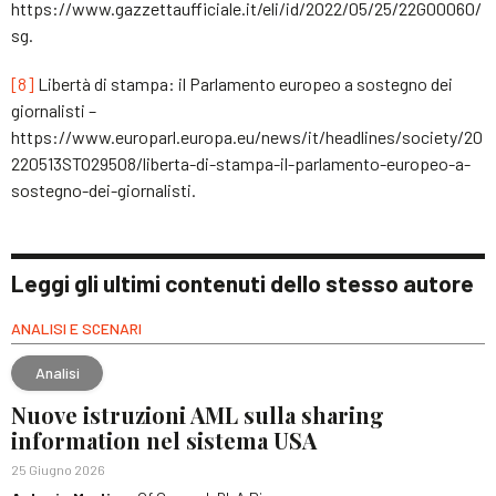
https://www.gazzettaufficiale.it/eli/id/2022/05/25/22G00060/
sg.
[8]
Libertà di stampa: il Parlamento europeo a sostegno dei
giornalisti –
https://www.europarl.europa.eu/news/it/headlines/society/20
220513STO29508/liberta-di-stampa-il-parlamento-europeo-a-
sostegno-dei-giornalisti.
Leggi gli ultimi contenuti dello stesso autore
ANALISI E SCENARI
Analisi
Nuove istruzioni AML sulla sharing
information nel sistema USA
25 Giugno 2026