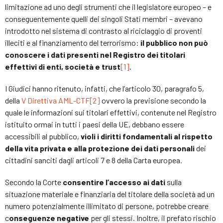
limitazione ad uno degli strumenti che il legislatore europeo – e
conseguentemente quelli dei singoli Stati membri – avevano
introdotto nel sistema di contrasto al riciclaggio di proventi
illeciti e al finanziamento del terrorismo:
il pubblico non può
conoscere i dati presenti nel Registro dei titolari
effettivi di enti, società e trust
[1]
.
I Giudici hanno ritenuto, infatti, che l’articolo 30, paragrafo 5,
della
V Direttiva AML-CTF
[2]
ovvero la previsione secondo la
quale le informazioni sui titolari effettivi, contenute nel Registro
istituito ormai in tutti i paesi della UE, debbano essere
accessibili al pubblico,
violi i diritti fondamentali al rispetto
della vita privata e alla protezione dei dati personali
dei
cittadini sanciti dagli articoli 7 e 8 della Carta europea.
Secondo la Corte
consentire l’accesso ai dati
sulla
situazione materiale e finanziaria del titolare della società ad un
numero potenzialmente illimitato di persone, potrebbe creare
c
onseguenze negative
per gli stessi. Inoltre, il prefato rischio