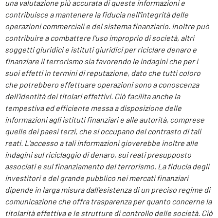
una valutazione più accurata di queste informazioni e
contribuisce a mantenere la fiducia nell’integrità delle
operazioni commerciali e del sistema finanziario. Inoltre può
contribuire a combattere l’uso improprio di società, altri
soggetti giuridici e istituti giuridici per riciclare denaro e
finanziare il terrorismo sia favorendo le indagini che per i
suoi effetti in termini di reputazione, dato che tutti coloro
che potrebbero effettuare operazioni sono a conoscenza
dell’identità dei titolari effettivi. Ciò facilita anche la
tempestiva ed efficiente messa a disposizione delle
informazioni agli istituti finanziari e alle autorità, comprese
quelle dei paesi terzi, che si occupano del contrasto di tali
reati. L’accesso a tali informazioni gioverebbe inoltre alle
indagini sul riciclaggio di denaro, sui reati presupposto
associati e sul finanziamento del terrorismo. La fiducia degli
investitori e del grande pubblico nei mercati finanziari
dipende in larga misura dall’esistenza di un preciso regime di
comunicazione che offra trasparenza per quanto concerne la
titolarità effettiva e le strutture di controllo delle società. Ciò