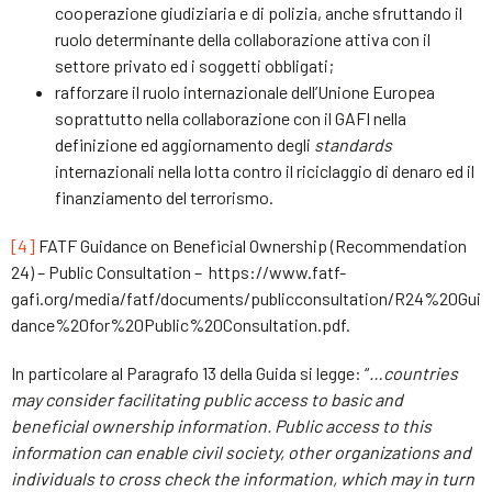
cooperazione giudiziaria e di polizia, anche sfruttando il
ruolo determinante della collaborazione attiva con il
settore privato ed i soggetti obbligati;
rafforzare il ruolo internazionale dell’Unione Europea
soprattutto nella collaborazione con il GAFI nella
definizione ed aggiornamento degli
standards
internazionali nella lotta contro il riciclaggio di denaro ed il
finanziamento del terrorismo.
[4]
FATF Guidance on Beneficial Ownership (Recommendation
24) – Public Consultation – https://www.fatf-
gafi.org/media/fatf/documents/publicconsultation/R24%20Gui
dance%20for%20Public%20Consultation.pdf.
In particolare al Paragrafo 13 della Guida si legge: “
…countries
may consider facilitating public access to basic and
beneficial ownership information. Public access to this
information can enable civil society, other organizations and
individuals to cross check the information, which may in turn