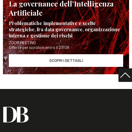
La governance dell’Intelligenza
Artificiale
Problematiche implementative e scelte
strategiche, fra data governance, organizzazione
interna e gestione dei rischi
ZOOM MEETING
Offerte per iscrizioni entro il 27/08
SCOPRI I DETTAGLI