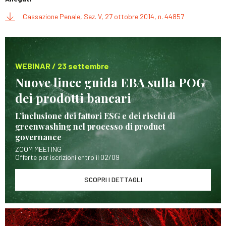
Cassazione Penale, Sez. V, 27 ottobre 2014, n. 44857
WEBINAR / 23 settembre
Nuove linee guida EBA sulla POG
dei prodotti bancari
L’inclusione dei fattori ESG e dei rischi di
greenwashing nel processo di product
governance
ZOOM MEETING
Offerte per iscrizioni entro il 02/09
SCOPRI I DETTAGLI