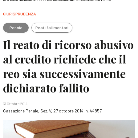
GIURISPRUDENZA
Penale
Reati fallimentari
Il reato di ricorso abusivo
al credito richiede che il
reo sia successivamente
dichiarato fallito
31 Ottobre 2014
Cassazione Penale, Sez. V, 27 ottobre 2014, n. 44857