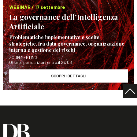
WEBINAR / 17 settembre
La governance dell’Intelligenza
Artificiale
Problematiche implementative e scelte
strategiche, fra data governance, organizzazione
interna e gestione dei rischi
ZOOM MEETING
Offerte per iscrizioni entro il 27/08
SCOPRI I DETTAGLI