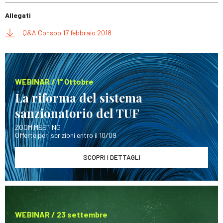
Allegati
Q&A Consob 17 febbraio 2018
WEBINAR / 1° Ottobre
La riforma del sistema
sanzionatorio del TUF
ZOOM MEETING
Offerte per iscrizioni entro il 10/09
SCOPRI I DETTAGLI
WEBINAR / 23 settembre