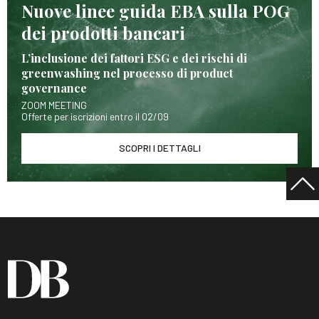
Nuove linee guida EBA sulla POG
dei prodotti bancari
L’inclusione dei fattori ESG e dei rischi di
greenwashing nel processo di product
governance
ZOOM MEETING
Offerte per iscrizioni entro il 02/09
SCOPRI I DETTAGLI