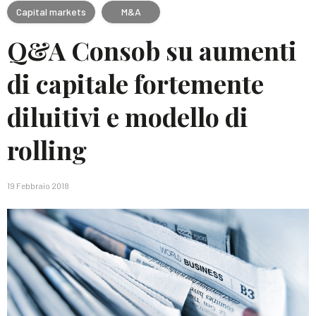
Capital markets
M&A
Q&A Consob su aumenti
di capitale fortemente
diluitivi e modello di
rolling
19 Febbraio 2018