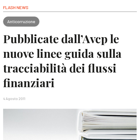
FLASH NEWS
Anticorruzione
Pubblicate dall’Avcp le
nuove linee guida sulla
tracciabilità dei flussi
finanziari
4 Agosto 2011