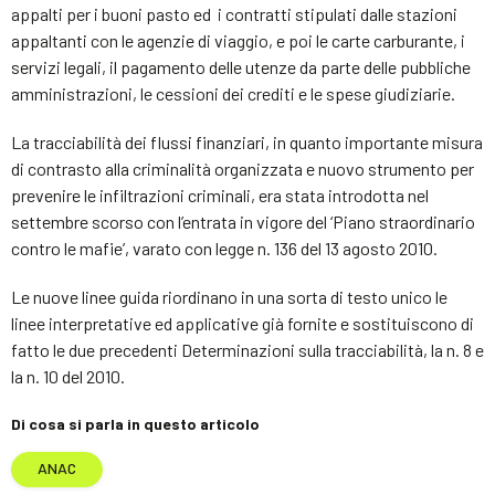
appalti per i buoni pasto ed i contratti stipulati dalle stazioni
appaltanti con le agenzie di viaggio, e poi le carte carburante, i
servizi legali, il pagamento delle utenze da parte delle pubbliche
amministrazioni, le cessioni dei crediti e le spese giudiziarie.
La tracciabilità dei flussi finanziari, in quanto importante misura
di contrasto alla criminalità organizzata e nuovo strumento per
prevenire le infiltrazioni criminali, era stata introdotta nel
settembre scorso con l’entrata in vigore del ‘Piano straordinario
contro le mafie’, varato con legge n. 136 del 13 agosto 2010.
Le nuove linee guida riordinano in una sorta di testo unico le
linee interpretative ed applicative già fornite e sostituiscono di
fatto le due precedenti Determinazioni sulla tracciabilità, la n. 8 e
la n. 10 del 2010.
Di cosa si parla in questo articolo
ANAC