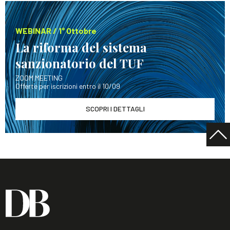
WEBINAR / 1° Ottobre
La riforma del sistema
sanzionatorio del TUF
ZOOM MEETING
Offerte per iscrizioni entro il 10/09
SCOPRI I DETTAGLI