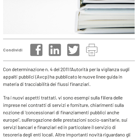
Condividi
Con determinazione n. 4 del 2011 l’Autorità per la vigilanza sugli
appalti pubblici (Avcp) ha pubblicato le nuove linee guida in
materia di tracciabilità dei flussi finanziari.
Tra i nuovi aspetti trattati, vi sono esempi sulla filiera delle
imprese nei contratti di servizi e forniture, chiarimenti sulla
nozione di ‘concessionari di finanziamenti pubblici anche
europei’, sull’erogazione delle prestazioni socio-sanitarie, sui
servizi bancari e finanziari ed in particolare il servizio di
tesoreria degli enti locali. Altre importanti novità riguardano gli