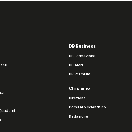
DB Business
DB Formazione
enti
DB Alert
DB Premium
Chi siamo
za
Direzione
Comitato scientifico
Quaderni
Redazione
a