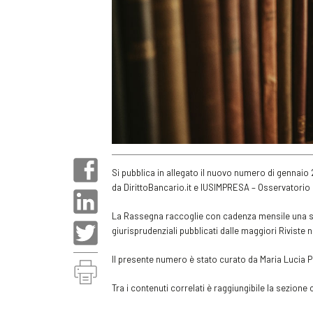
Si pubblica in allegato il nuovo numero di gennai
da DirittoBancario.it e IUSIMPRESA – Osservatorio B
La Rassegna raccoglie con cadenza mensile una sel
giurisprudenziali pubblicati dalle maggiori Riviste n
Il presente numero è stato curato da Maria Lucia P
Tra i contenuti correlati è raggiungibile la sezione