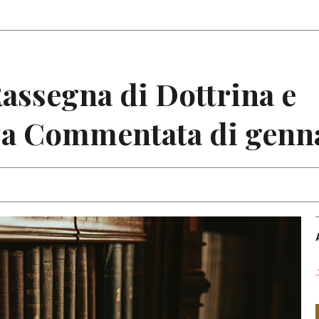
Articoli
Note
Rassegna di Dottrina e
a Commentata di genn