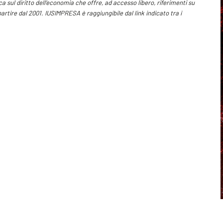
 sul diritto dell’economia che offre, ad accesso libero, riferimenti su
 partire dal 2001. IUSIMPRESA è raggiungibile dal link indicato tra i