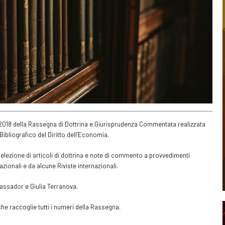
o 2018 della Rassegna di Dottrina e Giurisprudenza Commentata realizzata
ibliografico del Diritto dell’Economia.
ezione di articoli di dottrina e note di commento a provvedimenti
azionali e da alcune Riviste internazionali.
assador e Giulia Terranova.
 che raccoglie tutti i numeri della Rassegna.