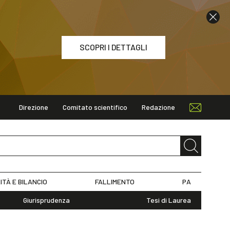
SCOPRI I DETTAGLI
Direzione
Comitato scientifico
Redazione
ETTAGLI
ITÀ E BILANCIO
FALLIMENTO
PA
Giurisprudenza
Tesi di Laurea