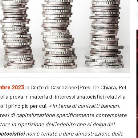
embre 2023
la Corte di Cassazione (Pres. De Chiara, Rel.
ella prova in materia di interessi anatocistici relativi a
il principio per cui, «
In tema di contratti bancari,
tesi di capitalizzazione specificamente contemplate
tore in ripetizione dell’indebito che si dolga del
natocistici
non è tenuto a dare dimostrazione delle