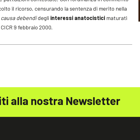
lto il ricorso, censurando la sentenza di merito nella
a
causa debendi
degli
interessi anatocistici
maturati
ra CICR 9 febbraio 2000.
iti alla nostra Newsletter