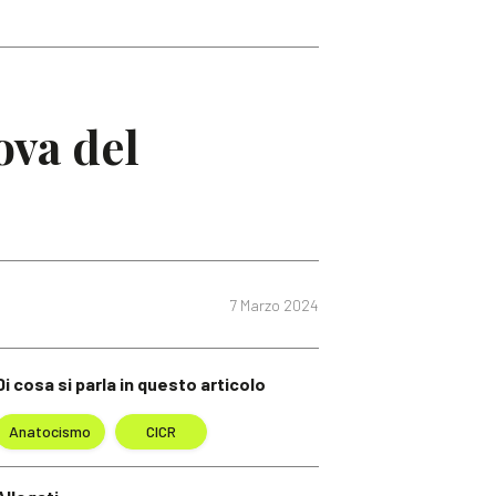
ova del
7 Marzo 2024
Di cosa si parla in questo articolo
Anatocismo
CICR