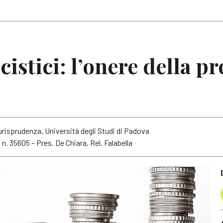
Articoli
Note
cistici: l’onere della pr
urisprudenza, Università degli Studi di Padova
n. 35605 – Pres. De Chiara, Rel. Falabella