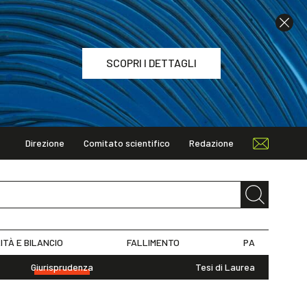
SCOPRI I DETTAGLI
Direzione
Comitato scientifico
Redazione
TAGLI
ITÀ E BILANCIO
FALLIMENTO
PA
Giurisprudenza
Tesi di Laurea