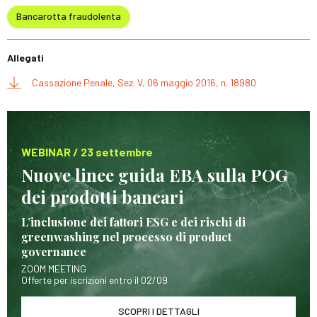
Bancarotta fraudolenta
Allegati
Cassazione Penale, Sez. V, 06 maggio 2016, n. 18980
WEBINAR / 23 settembre
Nuove linee guida EBA sulla POG
dei prodotti bancari
L’inclusione dei fattori ESG e dei rischi di
greenwashing nel processo di product
governance
ZOOM MEETING
Offerte per iscrizioni entro il 02/09
SCOPRI I DETTAGLI