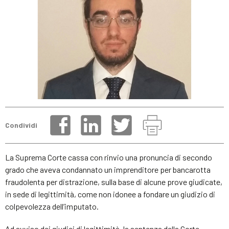
Condividi
La Suprema Corte cassa con rinvio una pronuncia di secondo
grado che aveva condannato un imprenditore per bancarotta
fraudolenta per distrazione, sulla base di alcune prove giudicate,
in sede di legittimità, come non idonee a fondare un giudizio di
colpevolezza dell’imputato.
Ad avviso dei giudici di legittimità, la sentenza della Corte