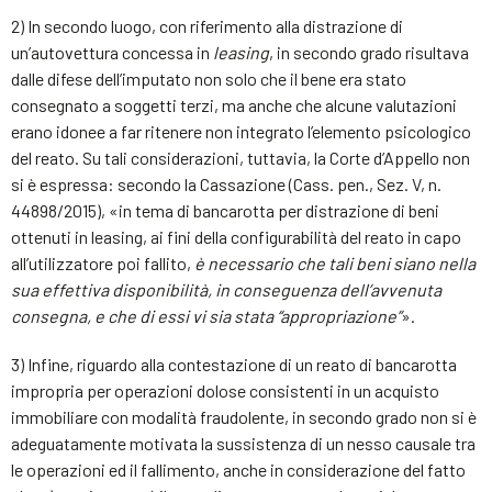
2) In secondo luogo, con riferimento alla distrazione di
un’autovettura concessa in
leasing
, in secondo grado risultava
dalle difese dell’imputato non solo che il bene era stato
consegnato a soggetti terzi, ma anche che alcune valutazioni
erano idonee a far ritenere non integrato l’elemento psicologico
del reato. Su tali considerazioni, tuttavia, la Corte d’Appello non
si è espressa: secondo la Cassazione (Cass. pen., Sez. V, n.
44898/2015), «in tema di bancarotta per distrazione di beni
ottenuti in leasing, ai fini della configurabilità del reato in capo
all’utilizzatore poi fallito,
è necessario che tali beni siano nella
sua effettiva disponibilità, in conseguenza dell’avvenuta
consegna, e che di essi vi sia stata “appropriazione”
».
3) Infine, riguardo alla contestazione di un reato di bancarotta
impropria per operazioni dolose consistenti in un acquisto
immobiliare con modalità fraudolente, in secondo grado non si è
adeguatamente motivata la sussistenza di un nesso causale tra
le operazioni ed il fallimento, anche in considerazione del fatto