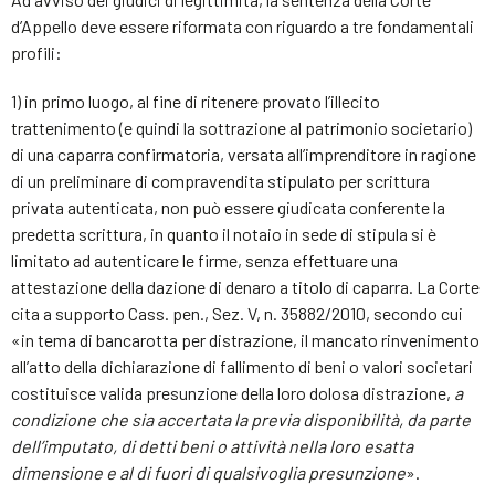
d’Appello deve essere riformata con riguardo a tre fondamentali
profili:
1) in primo luogo, al fine di ritenere provato l’illecito
trattenimento (e quindi la sottrazione al patrimonio societario)
di una caparra confirmatoria, versata all’imprenditore in ragione
di un preliminare di compravendita stipulato per scrittura
privata autenticata, non può essere giudicata conferente la
predetta scrittura, in quanto il notaio in sede di stipula si è
limitato ad autenticare le firme, senza effettuare una
attestazione della dazione di denaro a titolo di caparra. La Corte
cita a supporto Cass. pen., Sez. V, n. 35882/2010, secondo cui
«in tema di bancarotta per distrazione, il mancato rinvenimento
all’atto della dichiarazione di fallimento di beni o valori societari
costituisce valida presunzione della loro dolosa distrazione,
a
condizione che sia accertata la previa disponibilità, da parte
dell’imputato, di detti beni o attività nella loro esatta
dimensione e al di fuori di qualsivoglia presunzione
».