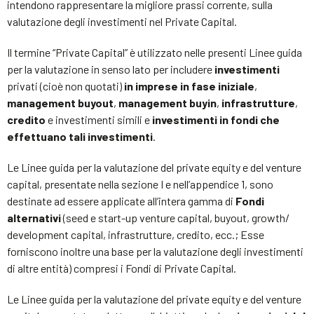
intendono rappresentare la migliore prassi corrente, sulla
valutazione degli investimenti nel Private Capital.
Il termine “Private Capital” è utilizzato nelle presenti Linee guida
per la valutazione in senso lato per includere
investimenti
privati (cioè non quotati)
in imprese in fase iniziale
,
management buyout
,
management buyin
,
infrastrutture
,
credito
e investimenti simili e
investimenti in fondi che
effettuano tali investimenti
.
Le Linee guida per la valutazione del private equity e del venture
capital, presentate nella sezione I e nell’appendice 1, sono
destinate ad essere applicate all’intera gamma di
Fondi
alternativi
(seed e start-up venture capital, buyout, growth/
development capital, infrastrutture, credito, ecc.; Esse
forniscono inoltre una base per la valutazione degli investimenti
di altre entità) compresi i Fondi di Private Capital.
Le Linee guida per la valutazione del private equity e del venture