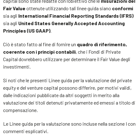
capital sono state redatte con l’obiettivo che le
misurazioni del
Fair Value
ottenute utilizzando tali linee guida siano
conformi
sia agli
International Financial Reporting Standards (IFRS)
sia agli
United States Generally Accepted Accounting
Principles (US GAAP)
.
Ciò è stato fatto al fine di fornire un
quadro di riferimento,
coerente con i principi contabili
, che i Fondi di Private
Capital dovrebbero utilizzare per determinare il Fair Value degli
investimenti.
Si noti che le presenti Linee guida per la valutazione del private
equity e del venture capital possono differire, per motivi validi,
dalle indicazioni pubblicate da altri soggetti in merito alla
valutazione dei titoli detenuti privatamente ed emessi a titolo di
compensazione.
Le Linee guida per la valutazione sono incluse nella sezione I con
commenti esplicativi.