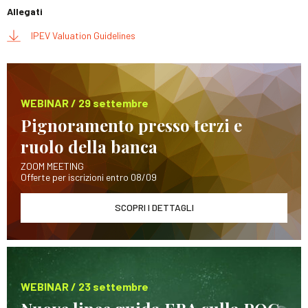
Allegati
IPEV Valuation Guidelines
WEBINAR / 29 settembre
Pignoramento presso terzi e
ruolo della banca
ZOOM MEETING
Offerte per iscrizioni entro 08/09
SCOPRI I DETTAGLI
WEBINAR / 23 settembre