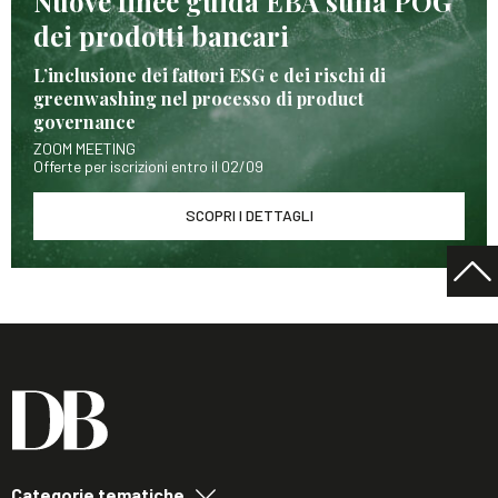
Nuove linee guida EBA sulla POG
dei prodotti bancari
L’inclusione dei fattori ESG e dei rischi di
greenwashing nel processo di product
governance
ZOOM MEETING
Offerte per iscrizioni entro il 02/09
SCOPRI I DETTAGLI
Categorie tematiche