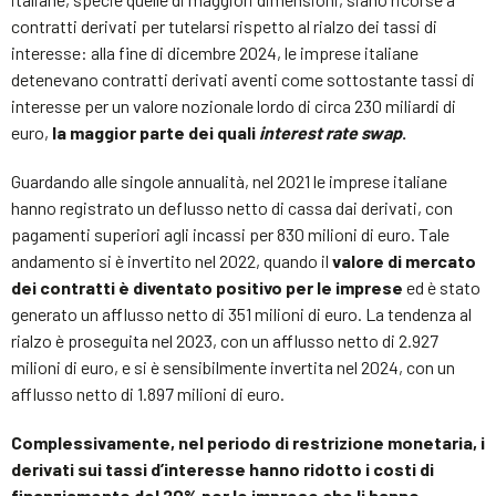
contratti derivati per tutelarsi rispetto al rialzo dei tassi di
interesse: alla fine di dicembre 2024, le imprese italiane
detenevano contratti derivati aventi come sottostante tassi di
interesse per un valore nozionale lordo di circa 230 miliardi di
euro,
la maggior parte dei quali
interest rate swap
.
Guardando alle singole annualità, nel 2021 le imprese italiane
hanno registrato un deflusso netto di cassa dai derivati, con
pagamenti superiori agli incassi per 830 milioni di euro. Tale
andamento si è invertito nel 2022, quando il
valore di mercato
dei contratti è diventato positivo per le imprese
ed è stato
generato un afflusso netto di 351 milioni di euro. La tendenza al
rialzo è proseguita nel 2023, con un afflusso netto di 2.927
milioni di euro, e si è sensibilmente invertita nel 2024, con un
afflusso netto di 1.897 milioni di euro.
Complessivamente, nel periodo di restrizione monetaria, i
derivati sui tassi d’interesse hanno ridotto i costi di
finanziamento del 20% per le imprese che li hanno