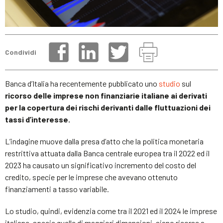
Condividi
Banca d’Italia
ha recentemente pubblicato uno
studio
sul
ricorso delle imprese non finanziarie italiane ai derivati
per la copertura dei rischi derivanti dalle fluttuazioni dei
tassi d’interesse.
L’indagine muove dalla presa d’atto che la politica monetaria
restrittiva attuata dalla Banca centrale europea tra il 2022 ed il
2023 ha causato un significativo incremento del costo del
credito, specie per le imprese che avevano ottenuto
finanziamenti a tasso variabile.
Lo studio, quindi, evidenzia come tra il 2021 ed il 2024 le imprese
italiane, specie quelle di maggiori dimensioni, siano ricorse a