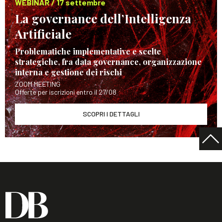
WEBINAR / 17 settembre
La governance dell’Intelligenza
Artificiale
Problematiche implementative e scelte
strategiche, fra data governance, organizzazione
interna e gestione dei rischi
ZOOM MEETING
Offerte per iscrizioni entro il 27/08
SCOPRI I DETTAGLI