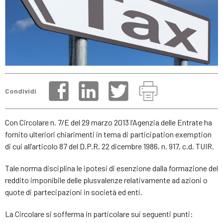
Condividi
Con Circolare n. 7/E del 29 marzo 2013 l’Agenzia delle Entrate ha
fornito ulteriori chiarimenti in tema di participation exemption
di cui all’articolo 87 del D.P.R. 22 dicembre 1986, n. 917, c.d. TUIR.
Tale norma disciplina le ipotesi di esenzione dalla formazione del
reddito imponibile delle plusvalenze relativamente ad azioni o
quote di partecipazioni in società ed enti.
La Circolare si sofferma in particolare sui seguenti punti: