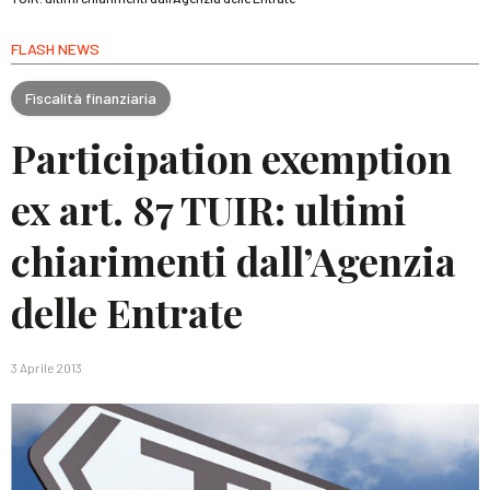
FLASH NEWS
Fiscalità finanziaria
Participation exemption
ex art. 87 TUIR: ultimi
chiarimenti dall’Agenzia
delle Entrate
3 Aprile 2013