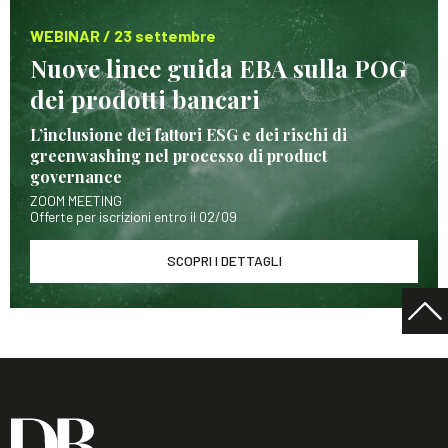
WEBINAR / 23 settembre
Nuove linee guida EBA sulla POG
dei prodotti bancari
L’inclusione dei fattori ESG e dei rischi di
greenwashing nel processo di product
governance
ZOOM MEETING
Offerte per iscrizioni entro il 02/09
SCOPRI I DETTAGLI