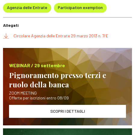
Agenzia delle Entrate
Participation exemption
Allegati
Circolare Agenzia delle Entrate 29 marzo 2013 n. 7/E
WEBINAR / 29 settembre
Pignoramento presso terzi e
ruolo della banca
ZOOM MEETING
Offerte per iscrizioni entro 08/09
SCOPRI I DETTAGLI