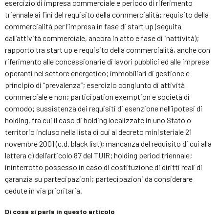
esercizio di impresa commerciale e periodo di riferimento
triennale ai fini del requisito della commercialità; requisito della
commercialità per l’impresa in fase di start up (seguita
dall’attività commerciale, ancora in atto e fase di inattività);
rapporto tra start up e requisito della commercialità, anche con
riferimento alle concessionarie di lavori pubblici ed alle imprese
operanti nel settore energetico; immobiliari di gestione e
principio di “prevalenza”; esercizio congiunto di attività
commerciale e non; participation exemption e società di
comodo; sussistenza dei requisiti di esenzione nell’ipotesi di
holding, fra cui il caso di holding localizzate in uno Stato o
territorio incluso nella lista di cui al decreto ministeriale 21
novembre 2001 (c.d. black list); mancanza del requisito di cui alla
lettera c) dell’articolo 87 del TUIR; holding period triennale;
ininterrotto possesso in caso di costituzione di diritti reali di
garanzia su partecipazioni; partecipazioni da considerare
cedute in via prioritaria.
Di cosa si parla in questo articolo