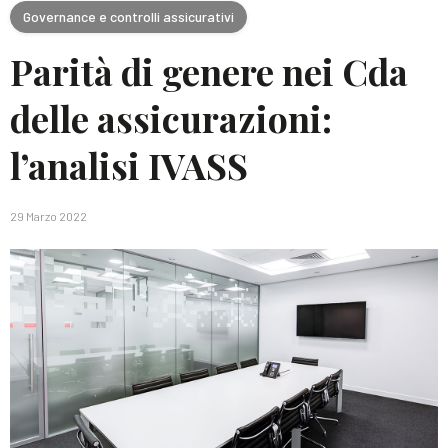
Governance e controlli assicurativi
Parità di genere nei Cda
delle assicurazioni:
l’analisi IVASS
29 Marzo 2022