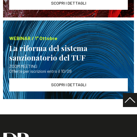
SCOPRI I DETTAGLI
WEBINAR / 1° Ottobre
La riforma del sistema
sanzionatorio del TUF
ZOOM MEETING
Offerte per iscrizioni entro il 10/09
SCOPRI I DETTAGLI