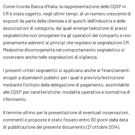
Come ricorda Banca d’Italia, la rappresentazione delle CQSP in
CR è stata oggetto, negli ultimi tempi, di un numero crescente di
esposti da parte della clientela e di quesiti dell’industria e delle
associazioni di categoria, dai quali emerge l’adozione di prassi
segnaletiche non omogenee tra gli operatori del comparto e non
pienamente aderenti ai principi che regolano le segnalazioni CR.
Medesime disomogeneità nel comportamento segnaletico si
osservano anche nelle segnalazioni di vigilanza.
I presenti criteri segnaletici si applicano anche ai finanziamenti
erogati a dipendenti pubblici per i quali è prevista l’estinzione
mediante l’istituto della delegazione di pagamento, assimilabile
alle CQSP per caratteristiche, modalità operative e normativa di
riferimento.
Il termine ultimo per la presentazione di eventuali osservazioni,
commenti e proposte è stato fissato entro 30 giorni dalla data
di pubblicazione del presente documento (21 ottobre 2014).