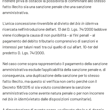
ritenere priva di ostacoli la possibilità di comminare allo stesso
fatto illecito sia una sanzione penale che una sanzione
amministrativa.
L’unica concessione rinvenibile al divieto del
bis in idem
va
ricercata nell’introduzione dell’art. 13 del D. Lgs. 74/2000 laddove
viene ricollega la causa di non punibilità – ai fini penali – al
pagamento del debito tributario comprensivo di sanzioni e
interessi per taluni reati tra cui quello di cui all’art. 10-ter del
predetto D. Lgs. 74/2000.
Nel caso come sopra rappresentato il pagamento della sanzione
amministrativa esclude l’applicabilità della sanzione penale e, di
conseguenza, una duplicazione della sanzione per lo stesso
fatto illecito, ma questo si verifica non certo perché con il
Decreto 158/2015 si sia voluto considerare la sanzione
amministrativa come avente natura penale o per non incorrere
nel
bis in idem
(vietato dalle disposizioni comunitarie).
A dimostrazione di quanto sopra, va rilevato che la c.d. doppia