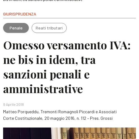
GIURISPRUDENZA
Penale
Reati tributari
Omesso versamento IVA:
ne bis in idem, tra
sanzioni penali e
amministrative
9 Aprile 2018
Matteo Porqueddu, Tremonti Romagnoli Piccardi e Associati
Corte Costituzionale, 20 maggio 2016, n. 112 – Pres. Grossi