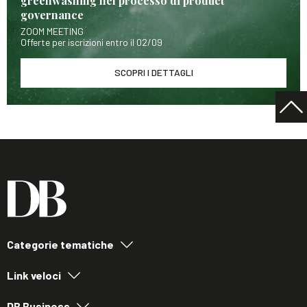
greenwashing nel processo di product
governance
ZOOM MEETING
Offerte per iscrizioni entro il 02/09
SCOPRI I DETTAGLI
Categorie tematiche
Link veloci
DB Business