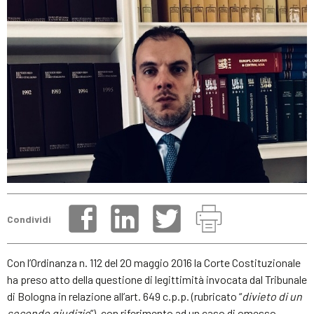
Condividi
Con l’Ordinanza n. 112 del 20 maggio 2016 la Corte Costituzionale
ha preso atto della questione di legittimità invocata dal Tribunale
di Bologna in relazione all’art. 649 c.p.p. (rubricato “
divieto di un
secondo giudizio
”), con riferimento ad un caso di omesso