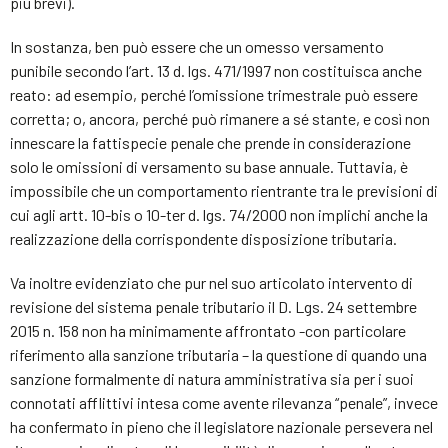
più brevi).
In sostanza, ben può essere che un omesso versamento
punibile secondo l’art. 13 d. lgs. 471/1997 non costituisca anche
reato: ad esempio, perché l’omissione trimestrale può essere
corretta; o, ancora, perché può rimanere a sé stante, e così non
innescare la fattispecie penale che prende in considerazione
solo le omissioni di versamento su base annuale. Tuttavia, è
impossibile che un comportamento rientrante tra le previsioni di
cui agli artt. 10-bis o 10-ter d. lgs. 74/2000 non implichi anche la
realizzazione della corrispondente disposizione tributaria.
Va inoltre evidenziato che pur nel suo articolato intervento di
revisione del sistema penale tributario il D. Lgs. 24 settembre
2015 n. 158 non ha minimamente affrontato -con particolare
riferimento alla sanzione tributaria – la questione di quando una
sanzione formalmente di natura amministrativa sia per i suoi
connotati afflittivi intesa come avente rilevanza “penale”, invece
ha confermato in pieno che il legislatore nazionale persevera nel