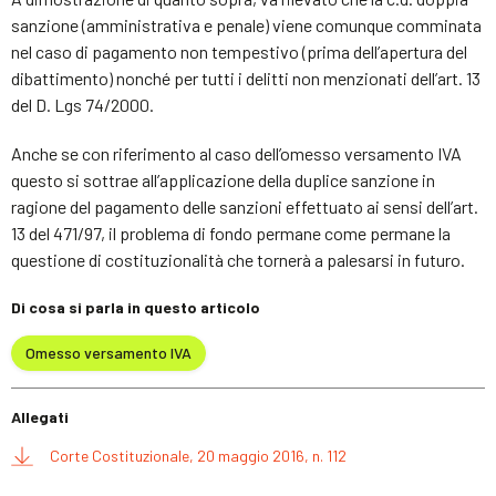
sanzione (amministrativa e penale) viene comunque comminata
nel caso di pagamento non tempestivo (prima dell’apertura del
dibattimento) nonché per tutti i delitti non menzionati dell’art. 13
del D. Lgs 74/2000.
Anche se con riferimento al caso dell’omesso versamento IVA
questo si sottrae all’applicazione della duplice sanzione in
ragione del pagamento delle sanzioni effettuato ai sensi dell’art.
13 del 471/97, il problema di fondo permane come permane la
questione di costituzionalità che tornerà a palesarsi in futuro.
Di cosa si parla in questo articolo
Omesso versamento IVA
Allegati
Corte Costituzionale, 20 maggio 2016, n. 112