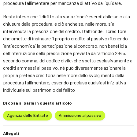
procedura fallimentare per mancanza di attivo da liquidare.
Resta inteso che il diritto alla variazione è esercitabile solo alla
chiusura della procedura, e ciò anche se, nelle more, sia
intervenuta la prescrizione del credito. D’altronde, il creditore
che omette di insinuare il proprio credito al passivo ritenendo
“antieconomica” la partecipazione al concorso, non beneficia
dell’interruzione della prescrizione prevista dall’articolo 2945,
secondo comma, del codice civile, che spetta esclusivamente ai
crediti ammessi al passivo, né può diversamente azionare la
propria pretesa creditoria nelle more dello svolgimento della
procedura fallimentare, essendo preclusa qualsiasi iniziativa
individuale sul patrimonio del fallito
Di cosa si parla in questo articolo
Agenzia delle Entrate
Ammissione al passivo
Allegati