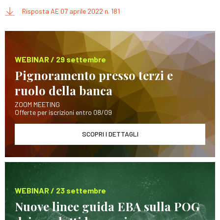
Risposta AE 07 aprile 2022 n. 181
WEBINAR / 29 settembre
Pignoramento presso terzi e
ruolo della banca
ZOOM MEETING
Offerte per iscrizioni entro 08/09
SCOPRI I DETTAGLI
WEBINAR / 23 settembre
Nuove linee guida EBA sulla POG