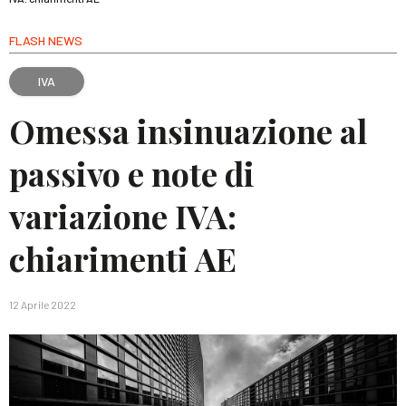
FLASH NEWS
IVA
Omessa insinuazione al
passivo e note di
variazione IVA:
chiarimenti AE
12 Aprile 2022