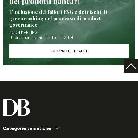
dei prodotti bancari
L’inclusione dei fattori ESG e dei rischi di
greenwashing nel processo di product
governance
ZOOM MEETING
Offerte per iscrizioni entro il 02/09
SCOPRI I DETTAGLI
Categorie tematiche