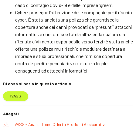
caso di contagio Covid-19 e delle imprese “green”.
Cyber: prosegue l’attenzione delle compagnie per il rischio
cyber. È stata lanciata una polizza che garantisce la
copertura anche dei danni provocati da “presunti” attacchi
informatici, e che fornisce tutela all’azienda qualora sia
ritenuta civilmente responsabile verso terzi; è stata anche
offerta una polizza multirischio e modulare destinata a
imprese e studi professionali, che fornisce copertura
contro le perdite pecuniarie, r.c. e tutela legale
conseguenti ad attacchi informatici.
Di cosa si parla in questo articolo
IVASS
Allegati
IVASS - Analisi Trend Offerta Prodotti Assicurativi