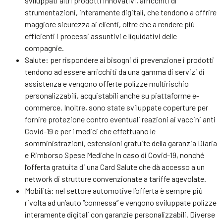
sviluppati altri prodotti innovativi, arricchiti di
strumentazioni, interamente digitali, che tendono a offrire
maggiore sicurezza ai clienti, oltre che a rendere più
efficienti i processi assuntivi e liquidativi delle
compagnie.
Salute: per rispondere ai bisogni di prevenzione i prodotti
tendono ad essere arricchiti da una gamma di servizi di
assistenza e vengono offerte polizze multirischio
personalizzabili, acquistabili anche su piattaforme e-
commerce. Inoltre, sono state sviluppate coperture per
fornire protezione contro eventuali reazioni ai vaccini anti
Covid-19 e per i medici che effettuano le
somministrazioni, estensioni gratuite della garanzia Diaria
e Rimborso Spese Mediche in caso di Covid-19, nonché
l’offerta gratuita di una Card Salute che dà accesso a un
network di strutture convenzionate a tariffe agevolate.
Mobilità: nel settore automotive l’offerta è sempre più
rivolta ad un’auto “connessa” e vengono sviluppate polizze
interamente digitali con garanzie personalizzabili. Diverse