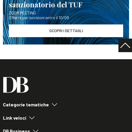
sanzionatorio del TUF
ZOOM MEETING
Offerte per iscrizioni entro il 10/09
SCOPRI I DETTAGLI
Categorie tematiche
Link veloci
DB Business