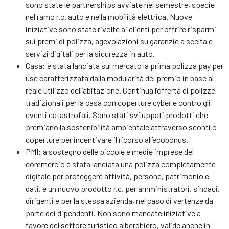
sono state le partnerships avviate nel semestre, specie
nel ramo r.c. auto e nella mobilità elettrica. Nuove
iniziative sono state rivolte ai clienti per offrire risparmi
sui premi di polizza, agevolazioni su garanzie a scelta e
servizi digitali per la sicurezza in auto.
Casa: è stata lanciata sul mercato la prima polizza pay per
use caratterizzata dalla modularità del premio in base al
reale utilizzo dell’abitazione. Continua l’offerta di polizze
tradizionali per la casa con coperture cyber e contro gli
eventi catastrofali. Sono stati sviluppati prodotti che
premiano la sostenibilità ambientale attraverso sconti o
coperture per incentivare il ricorso all’ecobonus.
PMI: a sostegno delle piccole e medie imprese del
commercio è stata lanciata una polizza completamente
digitale per proteggere attività, persone, patrimonio e
dati, e un nuovo prodotto r.c. per amministratori, sindaci,
dirigenti e per la stessa azienda, nel caso di vertenze da
parte dei dipendenti. Non sono mancate iniziative a
favore del settore turistico alberghiero, valide anche in