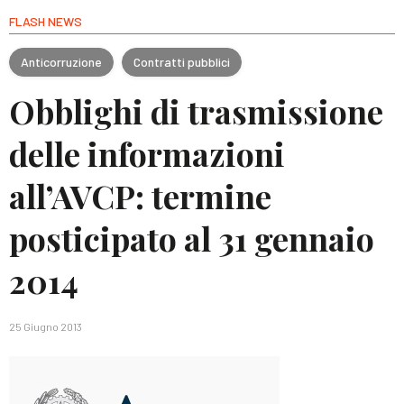
FLASH NEWS
Anticorruzione
Contratti pubblici
Obblighi di trasmissione
delle informazioni
all’AVCP: termine
posticipato al 31 gennaio
2014
25 Giugno 2013