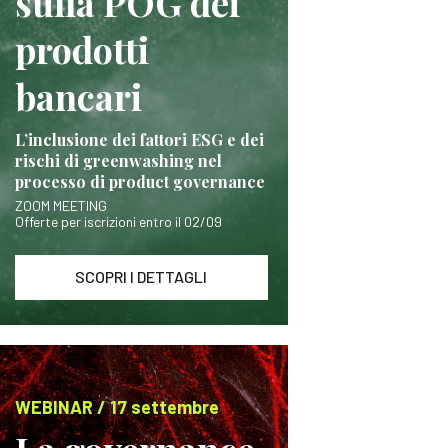
sulla POG dei
prodotti
bancari
L’inclusione dei fattori ESG e dei
rischi di greenwashing nel
processo di product governance
ZOOM MEETING
Offerte per iscrizioni entro il 02/09
SCOPRI I DETTAGLI
WEBINAR / 17 settembre