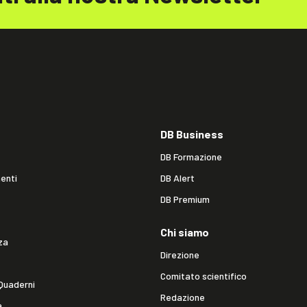
DB Business
DB Formazione
enti
DB Alert
DB Premium
Chi siamo
za
Direzione
Comitato scientifico
Quaderni
Redazione
a