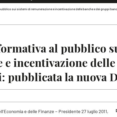
Dialoghi di Diritto dell'Economia
 pubblico sui sistemi di remunerazione e incentivazione delle banche e dei gruppi ban
Editoriali
Articoli
Note
formativa al pubblico s
e incentivazione delle
: pubblicata la nuova 
l’Economia e delle Finanze – Presidente 27 luglio 2011,