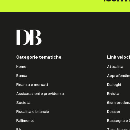
Categorie tematiche
Link veloci
Home
Attualità
Banca
Approfondim
Finanza e mercati
Dialoghi
Assicurazioni e previdenza
Rivista
Società
Giurispruden
Fiscalità e bilancio
Dossier
Fallimento
Rassegna e 
PA
Tesi di laure