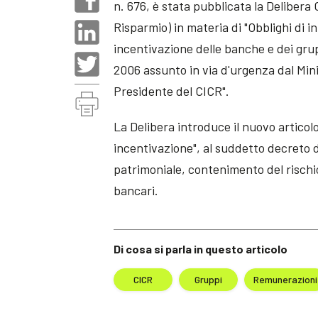
n. 676, è stata pubblicata la Delibera 
Risparmio) in materia di "Obblighi di 
incentivazione delle banche e dei gru
2006 assunto in via d'urgenza dal Mini
Presidente del CICR".
La Delibera introduce il nuovo articol
incentivazione", al suddetto decreto
patrimoniale, contenimento del rischio
bancari.
Di cosa si parla in questo articolo
CICR
Gruppi
Remunerazioni