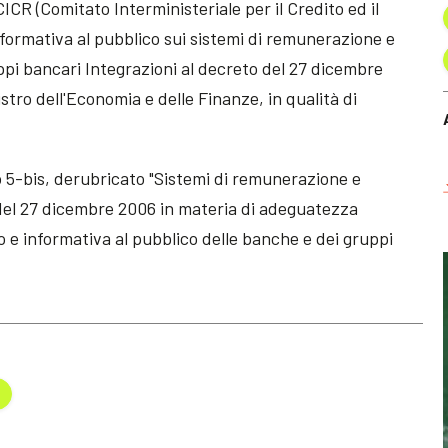
CICR (Comitato Interministeriale per il Credito ed il
informativa al pubblico sui sistemi di remunerazione e
ppi bancari Integrazioni al decreto del 27 dicembre
stro dell'Economia e delle Finanze, in qualità di
o 5-bis, derubricato "Sistemi di remunerazione e
 del 27 dicembre 2006 in materia di adeguatezza
 e informativa al pubblico delle banche e dei gruppi