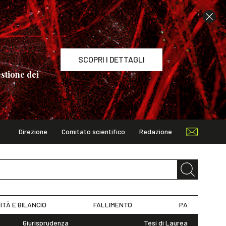
SCOPRI I DETTAGLI
stione dei
Direzione
Comitato scientifico
Redazione
TAGLI
ITÀ E BILANCIO
FALLIMENTO
PA
Giurisprudenza
Tesi di Laurea