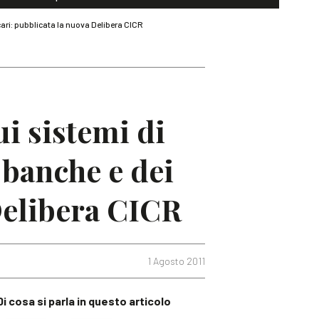
cari: pubblicata la nuova Delibera CICR
ui sistemi di
 banche e dei
Delibera CICR
1 Agosto 2011
Di cosa si parla in questo articolo