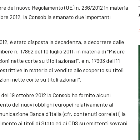
gore del nuovo Regolamento (UE) n. 236/2012 in materia
vembre 2012, la Consob la emanato due importanti
012, è stato disposta la decadenza, a decorrere dalle
ibere n. 17862 del 10 luglio 2011, in materia di “Misure
oni nette corte su titoli azionari”, e n. 17993 dell’11
strittive in materia di vendite allo scoperto su titoli
ioni nette corte su titoli azionari”.
l 19 ottobre 2012 la Consob ha fornito alcuni
ento dei nuovi obblighi europei relativamente al
unicazione Banca d’Italia (cfr. contenuti correlati) la
rimento ai titoli di Stato ed ai CDS su emittenti sovrani.