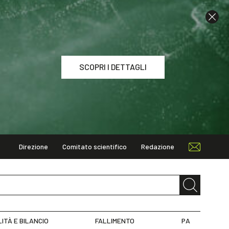
SCOPRI I DETTAGLI
Direzione
Comitato scientifico
Redazione
I DETTAGLI
LITÀ E BILANCIO
FALLIMENTO
PA