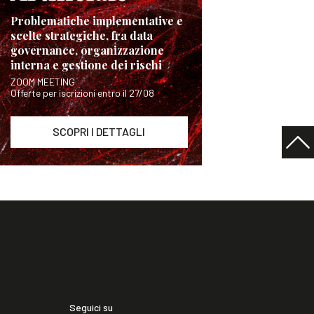
Problematiche implementative e
scelte strategiche, fra data
governance, organizzazione
interna e gestione dei rischi
ZOOM MEETING
Offerte per iscrizioni entro il 27/08
SCOPRI I DETTAGLI
Seguici su