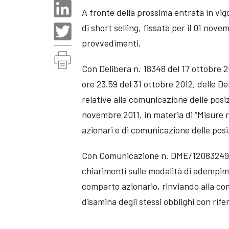
A fronte della prossima entrata in vi
di short selling, fissata per il 01 no
provvedimenti.
Con Delibera n. 18348 del 17 ottobre 2
ore 23.59 del 31 ottobre 2012, delle Del
relative alla comunicazione delle posizi
novembre 2011, in materia di “Misure re
azionari e di comunicazione delle posiz
Con Comunicazione n. DME/12083249 de
chiarimenti sulle modalità di adempim
comparto azionario, rinviando alla com
disamina degli stessi obblighi con rife