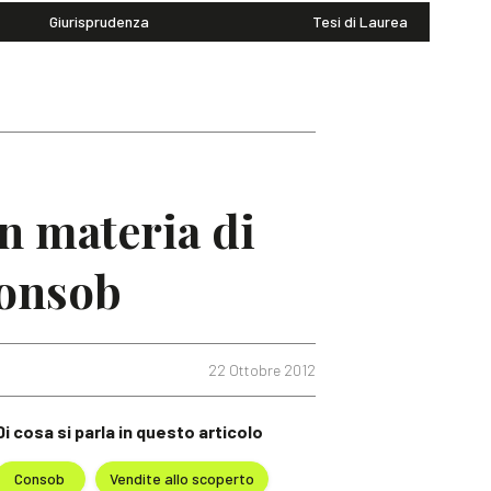
Giurisprudenza
Tesi di Laurea
n materia di
Consob
22 Ottobre 2012
Di cosa si parla in questo articolo
Consob
Vendite allo scoperto