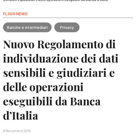
FLASH NEWS
Banche e intermediari
Privacy
Nuovo Regolamento di
individuazione dei dati
sensibili e giudiziari e
delle operazioni
eseguibili da Banca
d’Italia
9 Novembre 2015