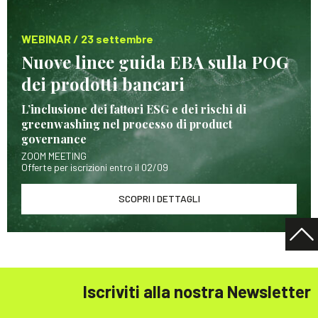
WEBINAR / 23 settembre
Nuove linee guida EBA sulla POG
dei prodotti bancari
L’inclusione dei fattori ESG e dei rischi di
greenwashing nel processo di product
governance
ZOOM MEETING
Offerte per iscrizioni entro il 02/09
SCOPRI I DETTAGLI
Iscriviti alla nostra Newsletter